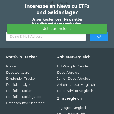
Profiniveau.
Interesse an News zu ETFs
und Geldanlage?
Unser kostenloser Newsletter
hält dich auf dem Laufenden.
Jetzt anmelden
Portfolio Tracker
Anbietervergleich
Preise
ETF-Sparplan Vergleich
Depotsoftware
Depot Vergleich
Dividenden Tracker
Junior-Depot Vergleich
Portfolioanalyse
Aktiensparplan Vergleich
Portfolio Tracker
Robo-Advisor Vergleich
Portfolio Tracking App
Zinsvergleich
Datenschutz & Sicherheit
Tagesgeld Vergleich
Festgeld Vergleich