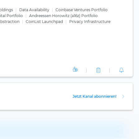
oldings
Data Availability
Coinbase Ventures Portfolio
tal Portfolio
Andreessen Horowitz (a16z) Portfolio
bstraction
CoinList Launchpad
Privacy Infrastructure
Jetzt Kanal abonnieren!