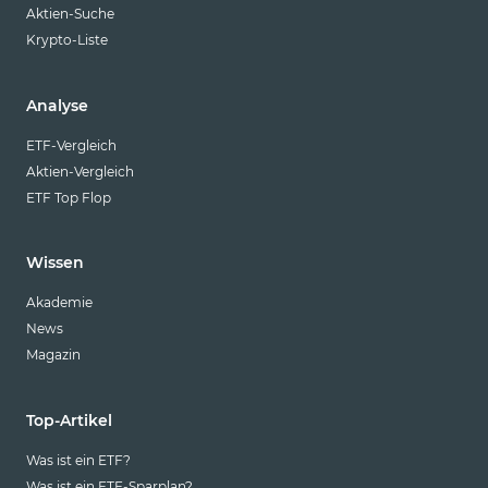
Aktien-Suche
Krypto-Liste
Analyse
ETF-Vergleich
Aktien-Vergleich
ETF Top Flop
Wissen
Akademie
News
Magazin
Top-Artikel
Was ist ein ETF?
Was ist ein ETF-Sparplan?