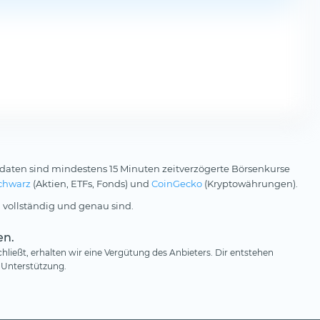
daten sind mindestens 15 Minuten zeitverzögerte Börsenkurse
chwarz
(Aktien, ETFs, Fonds) und
CoinGecko
(Kryptowährungen).
 vollständig und genau sind.
en.
hließt, erhalten wir eine Vergütung des Anbieters. Dir entstehen
 Unterstützung.