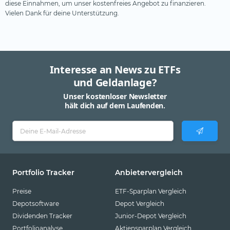
diese Einnahmen, um unser kostenfreies Angebot zu finanzieren.
Vielen Dank für deine Unterstützung.
Interesse an News zu ETFs
und Geldanlage?
Unser kostenloser Newsletter
hält dich auf dem Laufenden.
Portfolio Tracker
Anbietervergleich
Preise
ETF-Sparplan Vergleich
Depotsoftware
Depot Vergleich
Dividenden Tracker
Junior-Depot Vergleich
Portfolioanalyse
Aktiensparplan Vergleich