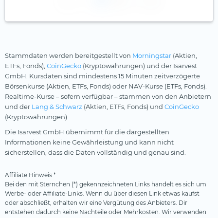
1
2
Stammdaten werden bereitgestellt von
Morningstar
(Aktien,
ETFs, Fonds),
CoinGecko
(Kryptowährungen) und der Isarvest
GmbH. Kursdaten sind mindestens 15 Minuten zeitverzögerte
Börsenkurse (Aktien, ETFs, Fonds) oder NAV-Kurse (ETFs, Fonds).
Realtime-Kurse – sofern verfügbar – stammen von den Anbietern
und der
Lang & Schwarz
(Aktien, ETFs, Fonds) und
CoinGecko
(Kryptowährungen).
Die Isarvest GmbH übernimmt für die dargestellten
Informationen keine Gewährleistung und kann nicht
sicherstellen, dass die Daten vollständig und genau sind.
Affiliate Hinweis *
Bei den mit Sternchen (*) gekennzeichneten Links handelt es sich um
Werbe- oder Affiliate-Links. Wenn du über diesen Link etwas kaufst
oder abschließt, erhalten wir eine Vergütung des Anbieters. Dir
entstehen dadurch keine Nachteile oder Mehrkosten. Wir verwenden