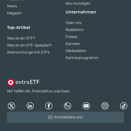
Abo kündigen
News
Unternehmen
Magazin
Über uns
Top-Artikel
Redaktion
Presse
Was ist ein ETF?
Karriere
Was ist ein ETF-Sparplan?
Mediadaten
Altersvorsorge mit ETFs
Partnerprogramm
Wir helfen dir, finanziell zu wachsen.
Kontaktiere uns!