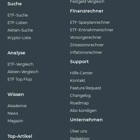
Festgeld Vergleich
Suche
TRY
Finanzrechner
ETF-Suche
TWD
ETF-Sparplanrechner
ETF-Listen
ETF-Entnahmerechner
Aktien-Suche
USD
Vorsorgerechner
Krypto-Liste
VND
Zinseszinsrechner
ZAR
Inflationsrechner
Analyse
Support
ETF-Vergleich
Aktien-Vergleich
Hilfe-Center
ETF Top Flop
Kontakt
Feature Request
Wissen
Changelog
Roadmap
Akademie
Abo kündigen
News
Unternehmen
Magazin
Über uns
Top-Artikel
Redaktion