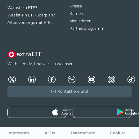
Presse
Was ist ein ETF?
Karriere
Was ist ein ETF-Sparplan?
Mediadaten
Altersvorsorge mit ETFs
Partnerprogramm
Wir helfen dir, finanziell zu wachsen.
Kontaktiere uns!
Impressum
AGBs
Datenschutz
Cookies