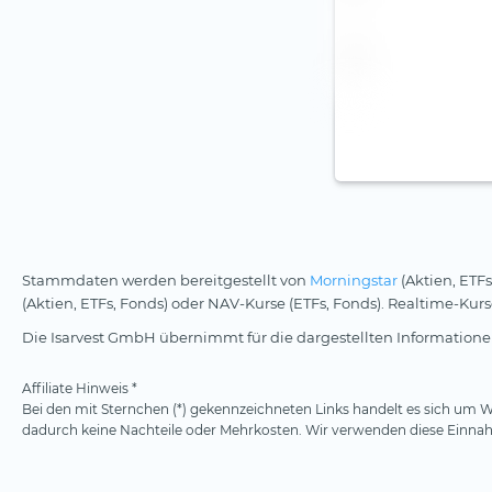
ZAR (1)
Stammdaten werden bereitgestellt von
Morningstar
(Aktien, ETFs
(Aktien, ETFs, Fonds) oder NAV-Kurse (ETFs, Fonds). Realtime-Ku
Die Isarvest GmbH übernimmt für die dargestellten Informationen
Affiliate Hinweis *
Bei den mit Sternchen (*) gekennzeichneten Links handelt es sich um We
dadurch keine Nachteile oder Mehrkosten. Wir verwenden diese Einnahm