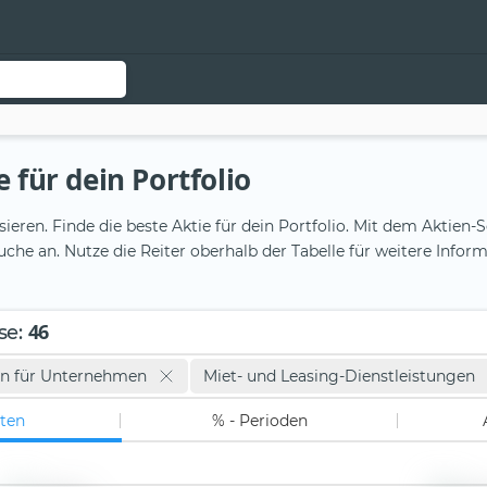
 für dein Portfolio
sieren. Finde die beste Aktie für dein Portfolio. Mit dem Akti
ensuche an. Nutze die Reiter oberhalb der Tabelle für weitere Inf
46
se
:
en für Unternehmen
Miet- und Leasing-Dienstleistungen
ten
% - Perioden