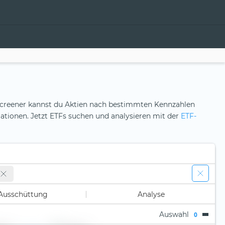
en-Screener kannst du Aktien nach bestimmten Kennzahlen
ormationen. Jetzt ETFs suchen und analysieren mit der
ETF-
Ausschüttung
Analyse
Auswahl
0