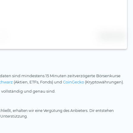
25 Zeilen
daten sind mindestens 15 Minuten zeitverzögerte Börsenkurse
chwarz
(Aktien, ETFs, Fonds) und
CoinGecko
(Kryptowährungen).
 vollständig und genau sind.
hließt, erhalten wir eine Vergütung des Anbieters. Dir entstehen
 Unterstützung.