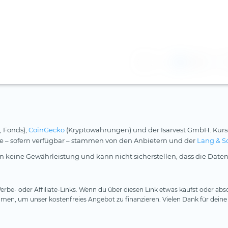
1
2
, Fonds),
CoinGecko
(Kryptowährungen) und der Isarvest GmbH. Kurs
rse – sofern verfügbar – stammen von den Anbietern und der
Lang & S
 keine Gewährleistung und kann nicht sicherstellen, dass die Daten
rbe- oder Affiliate-Links. Wenn du über diesen Link etwas kaufst oder absc
en, um unser kostenfreies Angebot zu finanzieren. Vielen Dank für deine