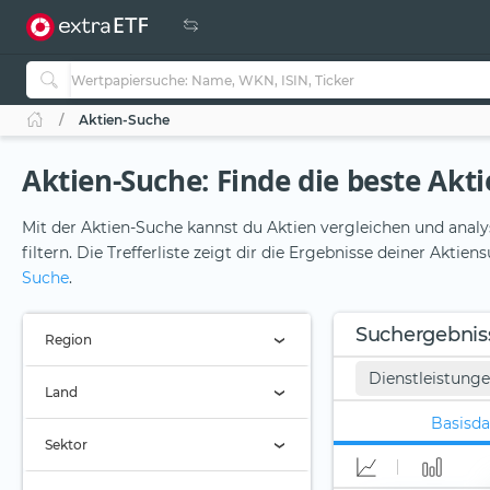
Aktien-Suche
Aktien-Suche: Finde die beste Aktie
Mit der Aktien-Suche kannst du Aktien vergleichen und analy
filtern. Die Trefferliste zeigt dir die Ergebnisse deiner Akti
Suche
.
Suchergebnis
Region
Dienstleistung
Region (Alle)
Land
Basisda
Land (Alle)
Sektor