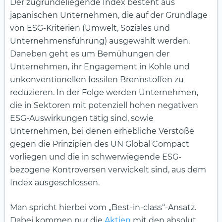
Der zugrundeliegende Index besteht aus
japanischen Unternehmen, die auf der Grundlage
von ESG-Kriterien (Umwelt, Soziales und
Unternehmensführung) ausgewählt werden.
Daneben geht es um Bemühungen der
Unternehmen, ihr Engagement in Kohle und
unkonventionellen fossilen Brennstoffen zu
reduzieren. In der Folge werden Unternehmen,
die in Sektoren mit potenziell hohen negativen
ESG-Auswirkungen tätig sind, sowie
Unternehmen, bei denen erhebliche Verstöße
gegen die Prinzipien des UN Global Compact
vorliegen und die in schwerwiegende ESG-
bezogene Kontroversen verwickelt sind, aus dem
Index ausgeschlossen.
Man spricht hierbei vom „Best-in-class“-Ansatz.
Dabei kommen nur die
Aktien
mit den absolut