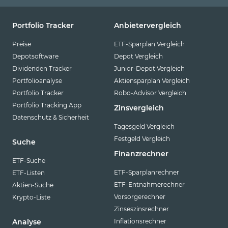
Portfolio Tracker
Anbietervergleich
Preise
ETF-Sparplan Vergleich
Depotsoftware
Depot Vergleich
Dividenden Tracker
Junior-Depot Vergleich
Portfolioanalyse
Aktiensparplan Vergleich
Portfolio Tracker
Robo-Advisor Vergleich
Portfolio Tracking App
Zinsvergleich
Datenschutz & Sicherheit
Tagesgeld Vergleich
Festgeld Vergleich
Suche
Finanzrechner
ETF-Suche
ETF-Sparplanrechner
ETF-Listen
ETF-Entnahmerechner
Aktien-Suche
Vorsorgerechner
Krypto-Liste
Zinseszinsrechner
Inflationsrechner
Analyse