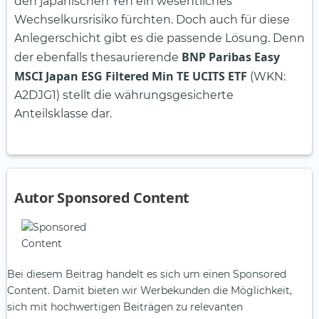
den japanischen Yen ein wesentliches
Wechselkursrisiko fürchten. Doch auch für diese
Anlegerschicht gibt es die passende Lösung. Denn
BNP Paribas Easy
der ebenfalls thesaurierende
MSCI Japan ESG Filtered Min TE UCITS ETF
(WKN:
A2DJG1) stellt die währungsgesicherte
Anteilsklasse dar.
Autor Sponsored Content
Bei diesem Beitrag handelt es sich um einen Sponsored
Content. Damit bieten wir Werbekunden die Möglichkeit,
sich mit hochwertigen Beiträgen zu relevanten