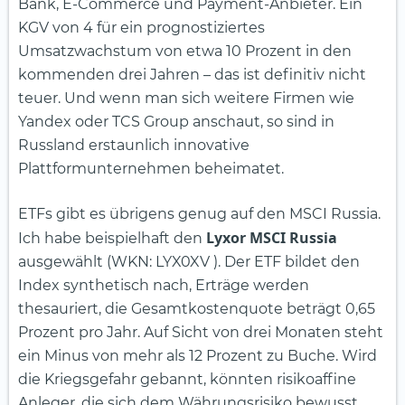
Bank, E-Commerce und Payment-Anbieter. Ein
KGV von 4 für ein prognostiziertes
Umsatzwachstum von etwa 10 Prozent in den
kommenden drei Jahren – das ist definitiv nicht
teuer. Und wenn man sich weitere Firmen wie
Yandex oder TCS Group anschaut, so sind in
Russland erstaunlich innovative
Plattformunternehmen beheimatet.
ETFs gibt es übrigens genug auf den MSCI Russia.
Lyxor MSCI Russia
Ich habe beispielhaft den
ausgewählt (WKN: LYX0XV ). Der ETF bildet den
Index synthetisch nach, Erträge werden
thesauriert, die Gesamtkostenquote beträgt 0,65
Prozent pro Jahr. Auf Sicht von drei Monaten steht
ein Minus von mehr als 12 Prozent zu Buche. Wird
die Kriegsgefahr gebannt, könnten risikoaffine
Anleger, die sich dem Währungsrisiko bewusst