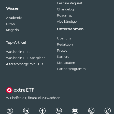
Feature Request
Wissen
Changelog
Roadmap
Akademie
Abo kündigen
News
Unternehmen
Magazin
Über uns
Top-Artikel
Redaktion
Presse
Was ist ein ETF?
Karriere
Was ist ein ETF-Sparplan?
Mediadaten
Altersvorsorge mit ETFs
Partnerprogramm
Wir helfen dir, finanziell zu wachsen.