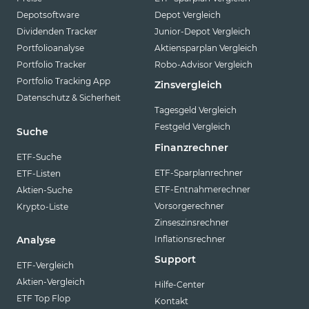
Depotsoftware
Depot Vergleich
Dividenden Tracker
Junior-Depot Vergleich
Portfolioanalyse
Aktiensparplan Vergleich
Portfolio Tracker
Robo-Advisor Vergleich
Portfolio Tracking App
Zinsvergleich
Datenschutz & Sicherheit
Tagesgeld Vergleich
Festgeld Vergleich
Suche
Finanzrechner
ETF-Suche
ETF-Sparplanrechner
ETF-Listen
ETF-Entnahmerechner
Aktien-Suche
Vorsorgerechner
Krypto-Liste
Zinseszinsrechner
Inflationsrechner
Analyse
Support
ETF-Vergleich
Aktien-Vergleich
Hilfe-Center
ETF Top Flop
Kontakt