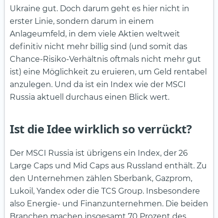
Ukraine gut. Doch darum geht es hier nicht in
erster Linie, sondern darum in einem
Anlageumfeld, in dem viele Aktien weltweit
definitiv nicht mehr billig sind (und somit das
Chance-Risiko-Verhältnis oftmals nicht mehr gut
ist) eine Möglichkeit zu eruieren, um Geld rentabel
anzulegen. Und da ist ein Index wie der MSCI
Russia aktuell durchaus einen Blick wert.
Ist die Idee wirklich so verrückt?
Der MSCI Russia ist übrigens ein Index, der 26
Large Caps und Mid Caps aus Russland enthält. Zu
den Unternehmen zählen Sberbank, Gazprom,
Lukoil, Yandex oder die TCS Group. Insbesondere
also Energie- und Finanzunternehmen. Die beiden
Branchen machen insgesamt 70 Prozent des