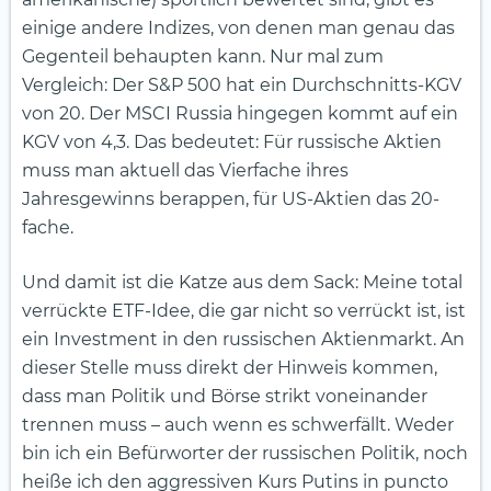
einige andere Indizes, von denen man genau das
Gegenteil behaupten kann. Nur mal zum
Vergleich: Der S&P 500 hat ein Durchschnitts-KGV
von 20. Der MSCI Russia hingegen kommt auf ein
KGV von 4,3. Das bedeutet: Für russische Aktien
muss man aktuell das Vierfache ihres
Jahresgewinns berappen, für US-Aktien das 20-
fache.
Und damit ist die Katze aus dem Sack: Meine total
verrückte ETF-Idee, die gar nicht so verrückt ist, ist
ein Investment in den russischen Aktienmarkt. An
dieser Stelle muss direkt der Hinweis kommen,
dass man Politik und Börse strikt voneinander
trennen muss – auch wenn es schwerfällt. Weder
bin ich ein Befürworter der russischen Politik, noch
heiße ich den aggressiven Kurs Putins in puncto