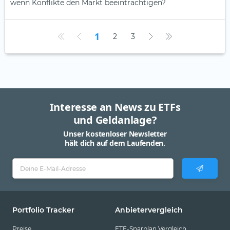
wenn Konflikte den Markt beeinträchtigen?
1
2
3
Interesse an News zu ETFs
und Geldanlage?
Unser kostenloser Newsletter
hält dich auf dem Laufenden.
Portfolio Tracker
Anbietervergleich
Preise
ETF-Sparplan Vergleich