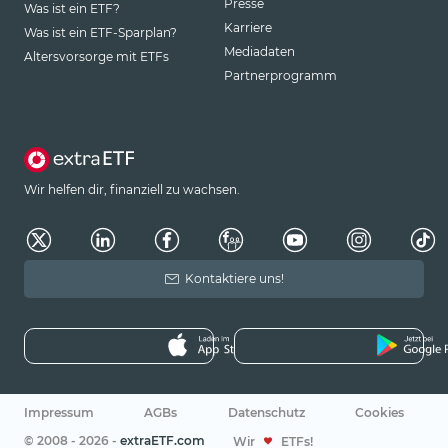
Presse
Was ist ein ETF?
Karriere
Was ist ein ETF-Sparplan?
Mediadaten
Altersvorsorge mit ETFs
Partnerprogramm
Wir helfen dir, finanziell zu wachsen.
Kontaktiere uns!
Impressum
AGBs
Datenschutz
Cookies
© 2008 - 2026 -
extraETF.com
Wir
ETFs!