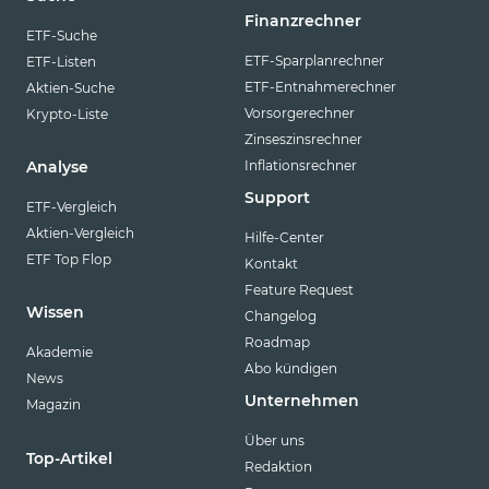
Finanzrechner
ETF-Suche
ETF-Sparplanrechner
ETF-Listen
ETF-Entnahmerechner
Aktien-Suche
Vorsorgerechner
Krypto-Liste
Zinseszinsrechner
Inflationsrechner
Analyse
Support
ETF-Vergleich
Aktien-Vergleich
Hilfe-Center
ETF Top Flop
Kontakt
Feature Request
Wissen
Changelog
Roadmap
Akademie
Abo kündigen
News
Unternehmen
Magazin
Über uns
Top-Artikel
Redaktion