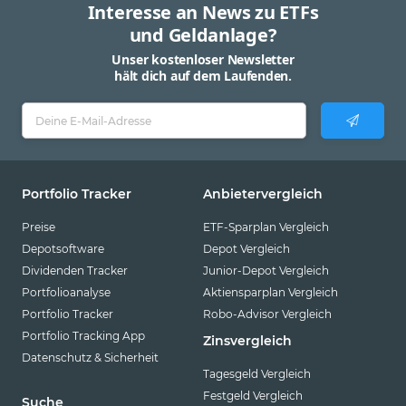
Interesse an News zu ETFs
und Geldanlage?
Unser kostenloser Newsletter
hält dich auf dem Laufenden.
Portfolio Tracker
Anbietervergleich
Preise
ETF-Sparplan Vergleich
Depotsoftware
Depot Vergleich
Dividenden Tracker
Junior-Depot Vergleich
Portfolioanalyse
Aktiensparplan Vergleich
Portfolio Tracker
Robo-Advisor Vergleich
Portfolio Tracking App
Zinsvergleich
Datenschutz & Sicherheit
Tagesgeld Vergleich
Festgeld Vergleich
Suche