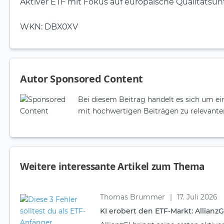
Aktiver ETF mit Fokus auf europäische Qualitäts
WKN: DBX0XV
Autor Sponsored Content
Bei diesem Beitrag handelt es sich um e
mit hochwertigen Beiträgen zu relevante
Weitere interessante Artikel zum Thema
Thomas Brummer
|
17. Juli 2026
KI erobert den ETF-Markt: AllianzG