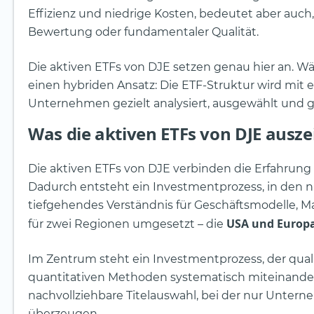
Effizienz und niedrige Kosten, bedeutet aber auc
Bewertung oder fundamentaler Qualität.
Die aktiven ETFs von DJE setzen genau hier an. Wäh
einen hybriden Ansatz: Die ETF-Struktur wird mit 
Unternehmen gezielt analysiert, ausgewählt und 
Was die aktiven ETFs von DJE ausze
Die aktiven ETFs von DJE verbinden die Erfahrun
Dadurch entsteht ein Investmentprozess, in den ni
tiefgehendes Verständnis für Geschäftsmodelle, M
USA und Europ
für zwei Regionen umgesetzt – die
Im Zentrum steht ein Investmentprozess, der quali
quantitativen Methoden systematisch miteinander 
nachvollziehbare Titelauswahl, bei der nur Unter
überzeugen.