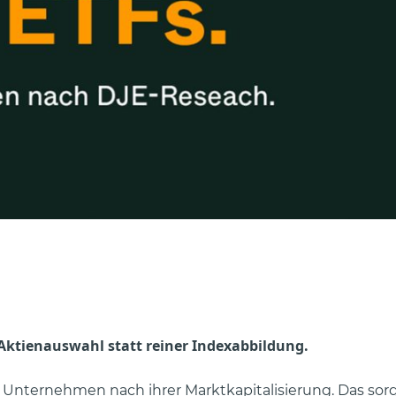
 Aktienauswahl statt reiner Indexabbildung.
 Unternehmen nach ihrer Marktkapitalisierung. Das sorg