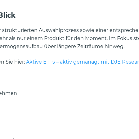
Blick
ar strukturierten Auswahlprozess sowie einer entsprech
hr als nur einem Produkt für den Moment. Im Fokus st
r Vermögensaufbau über längere Zeiträume hinweg.
n Sie hier:
Aktive ETFs – aktiv gemanagt mit DJE Resear
rnehmen