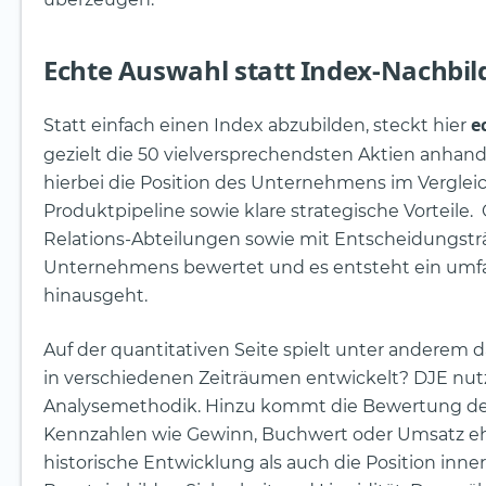
Echte Auswahl statt Index-Nachbi
e
Statt einfach einen Index abzubilden, steckt hier
gezielt die 50 vielversprechendsten Aktien anhan
hierbei die Position des Unternehmens im Vergle
Produktpipeline sowie klare strategische Vorteile
Relations-Abteilungen sowie mit Entscheidungsträ
Unternehmens bewertet und es entsteht ein umfang
hinausgeht.
Auf der quantitativen Seite spielt unter anderem 
in verschiedenen Zeiträumen entwickelt? DJE nutz
Analysemethodik. Hinzu kommt die Bewertung des 
Kennzahlen wie Gewinn, Buchwert oder Umsatz ehe
historische Entwicklung als auch die Position inne