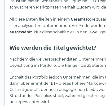
Baustein bilden Sicherheit und Liquidität. Dazu 
schwächeren Marktphasen verhält. Zudem wird dar
Gesamtscore
All diese Daten fließen in einem
zusa
aller analysierten Unternehmen. Am Ende werden 
ausgewählt.
Nur diese schaffen es in den jeweilige
Wie werden die Titel gewichtet?
Nachdem die vielversprechendsten Unternehmen ide
Gewichtung im Portfolio. Die Ränge 1 bis 25 starten
Enthält das Portfolio jedoch Unternehmen, die im
dann übernimmt der ETF dieses höhere Markgewich
Gesamtgewicht dennoch ausgeglichen bleibt, werden
Struktur des Portfolios stabil, während gleichzeiti
untergewichtet wird.