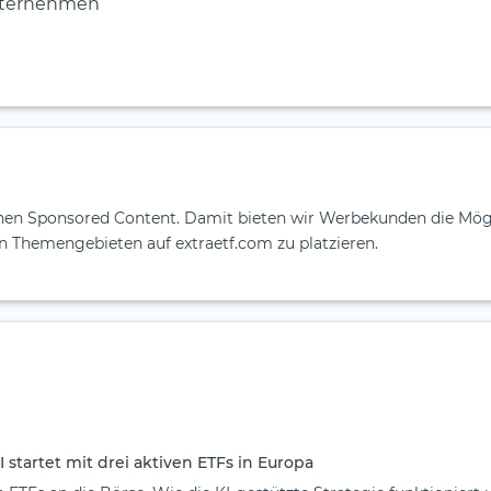
unternehmen
inen Sponsored Content. Damit bieten wir Werbekunden die Mögl
n Themengebieten auf extraetf.com zu platzieren.
I startet mit drei aktiven ETFs in Europa