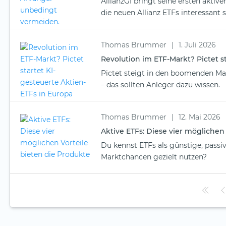
AllianzGI bringt seine ersten aktiv
die neuen Allianz ETFs interessant s
Thomas Brummer
|
1. Juli 2026
Revolution im ETF-Markt? Pictet s
Pictet steigt in den boomenden Mark
– das sollten Anleger dazu wissen.
Thomas Brummer
|
12. Mai 2026
Aktive ETFs: Diese vier möglichen
Du kennst ETFs als günstige, passiv
Marktchancen gezielt nutzen?