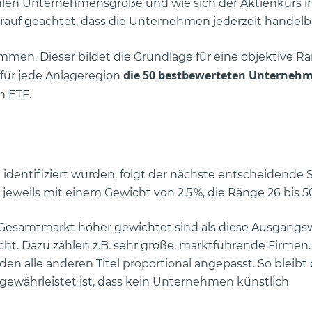
zählen Unternehmensgröße und wie sich der Aktienkurs i
auf geachtet, dass die Unternehmen jederzeit handelba
mmen. Dieser bildet die Grundlage für eine objektive Ra
die 50 bestbewerteten Unterneh
für jede Anlageregion
n ETF.
ntifiziert wurden, folgt der nächste entscheidende Sc
 jeweils mit einem Gewicht von 2,5 %, die Ränge 26 bis 50 
 Gesamtmarkt höher gewichtet sind als diese Ausgangs
t. Dazu zählen z.B. sehr große, marktführende Firmen.
 alle anderen Titel proportional angepasst. So bleibt 
g gewährleistet ist, dass kein Unternehmen künstlich