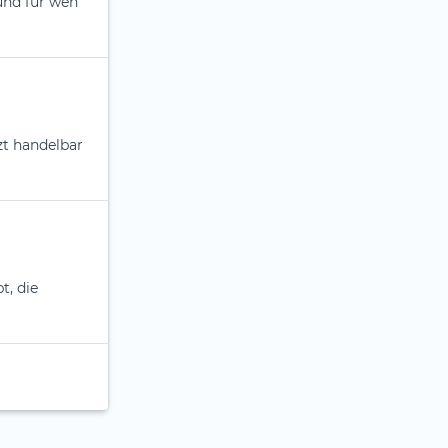
 und für wen
zt handelbar
t, die