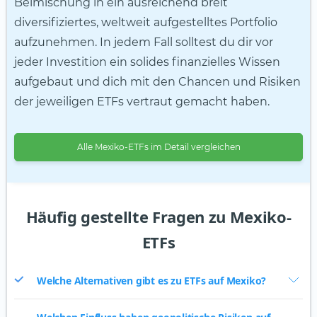
Beimischung in ein ausreichend breit
diversifiziertes, weltweit aufgestelltes Portfolio
aufzunehmen. In jedem Fall solltest du dir vor
jeder Investition ein solides finanzielles Wissen
aufgebaut und dich mit den Chancen und Risiken
der jeweiligen ETFs vertraut gemacht haben.
Alle Mexiko-ETFs im Detail vergleichen
Häufig gestellte Fragen zu Mexiko-
ETFs
Welche Alternativen gibt es zu ETFs auf Mexiko?