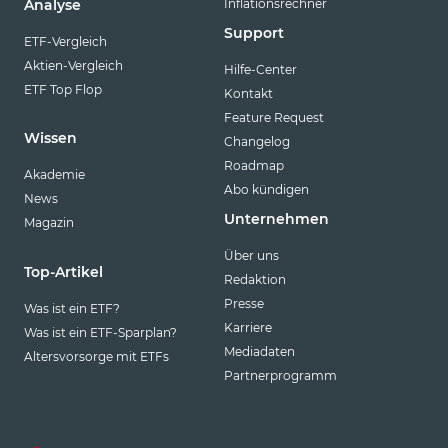
Inflationsrechner
Analyse
Support
ETF-Vergleich
Aktien-Vergleich
Hilfe-Center
ETF Top Flop
Kontakt
Feature Request
Wissen
Changelog
Roadmap
Akademie
Abo kündigen
News
Unternehmen
Magazin
Über uns
Top-Artikel
Redaktion
Presse
Was ist ein ETF?
Karriere
Was ist ein ETF-Sparplan?
Mediadaten
Altersvorsorge mit ETFs
Partnerprogramm