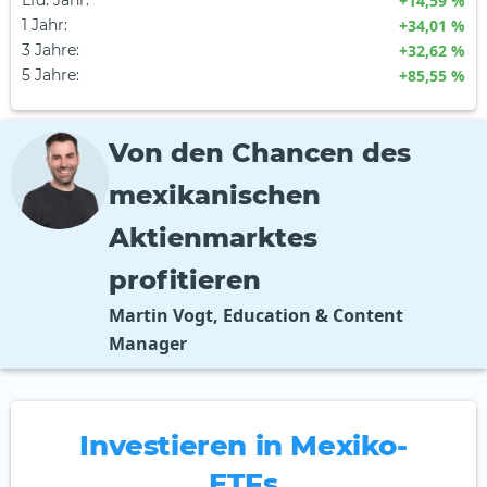
Lfd. Jahr
:
+14,59 %
1 Jahr
:
+34,01 %
3 Jahre
:
+32,62 %
5 Jahre
:
+85,55 %
Von den Chancen des
mexikanischen
Aktienmarktes
profitieren
Martin Vogt, Education & Content
Manager
Investieren in Mexiko-
ETFs