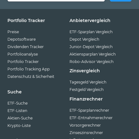
Portfolio Tracker
Anbietervergleich
Preise
ETF-Sparplan Vergleich
Depotsoftware
Depot Vergleich
Dividenden Tracker
Junior-Depot Vergleich
Portfolioanalyse
Aktiensparplan Vergleich
Portfolio Tracker
Robo-Advisor Vergleich
Portfolio Tracking App
Zinsvergleich
Datenschutz & Sicherheit
Tagesgeld Vergleich
Festgeld Vergleich
Suche
Finanzrechner
ETF-Suche
ETF-Sparplanrechner
ETF-Listen
ETF-Entnahmerechner
Aktien-Suche
Vorsorgerechner
Krypto-Liste
Zinseszinsrechner