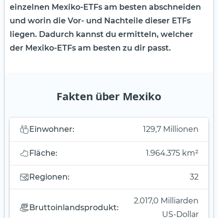
einzelnen Mexiko-ETFs am besten abschneiden
und worin die Vor- und Nachteile dieser ETFs
liegen. Dadurch kannst du ermitteln, welcher
der Mexiko-ETFs am besten zu dir passt.
Fakten über Mexiko
Einwohner:
129,7 Millionen
Fläche:
1.964.375 km²
Regionen:
32
2.017,0 Milliarden
Bruttoinlandsprodukt:
US-Dollar