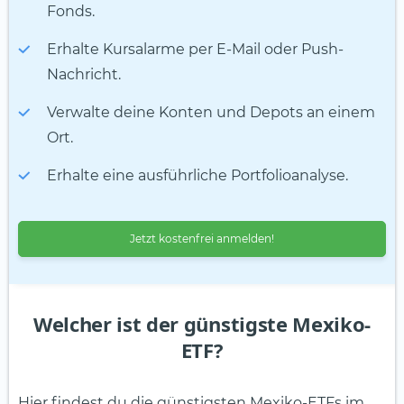
Fonds.
Erhalte Kursalarme per E-Mail oder Push-
Nachricht.
Verwalte deine Konten und Depots an einem
Ort.
Erhalte eine ausführliche Portfolioanalyse.
Jetzt kostenfrei anmelden!
Welcher ist der günstigste Mexiko-
ETF?
Hier findest du die günstigsten Mexiko-ETFs im