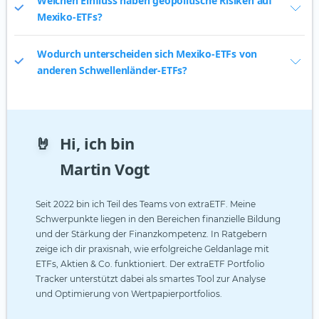
Welchen Einfluss haben geopolitische Risiken auf
Mexiko-ETFs?
Wodurch unterscheiden sich Mexiko-ETFs von
anderen Schwellenländer-ETFs?
🤘
Hi, ich bin
Martin Vogt
Seit 2022 bin ich Teil des Teams von extraETF. Meine
Schwerpunkte liegen in den Bereichen finanzielle Bildung
und der Stärkung der Finanzkompetenz. In Ratgebern
zeige ich dir praxisnah, wie erfolgreiche Geldanlage mit
ETFs, Aktien & Co. funktioniert. Der extraETF Portfolio
Tracker unterstützt dabei als smartes Tool zur Analyse
und Optimierung von Wertpapierportfolios.