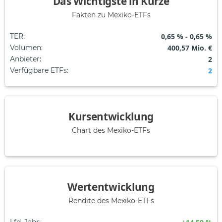
Das Wichtigste in Kürze
Fakten zu Mexiko-ETFs
TER
:
0,65 % - 0,65 %
Volumen
:
400,57 Mio. €
Anbieter
:
2
Verfügbare ETFs
:
2
Kursentwicklung
Chart des Mexiko-ETFs
Wertentwicklung
Rendite des Mexiko-ETFs