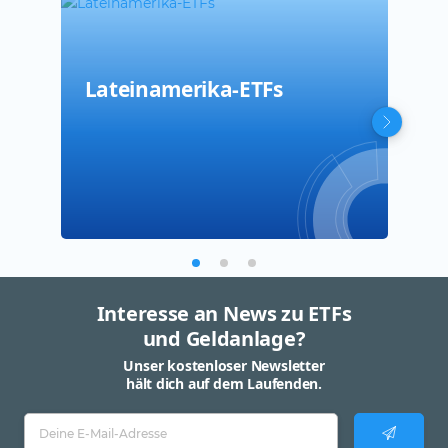
Lateinamerika-ETFs
Nor
Chr
Interesse an News zu ETFs
und Geldanlage?
Unser kostenloser Newsletter
hält dich auf dem Laufenden.