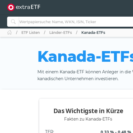
ETF Listen
Länder-ETFs
Kanada-ETFs
Kanada-ETF
Mit einem Kanada-ETF können Anleger in die
kanadischen Unternehmen investieren.
Das Wichtigste in Kürze
Fakten zu Kanada-ETFs
TER
:
0,33 % - 0,48 %