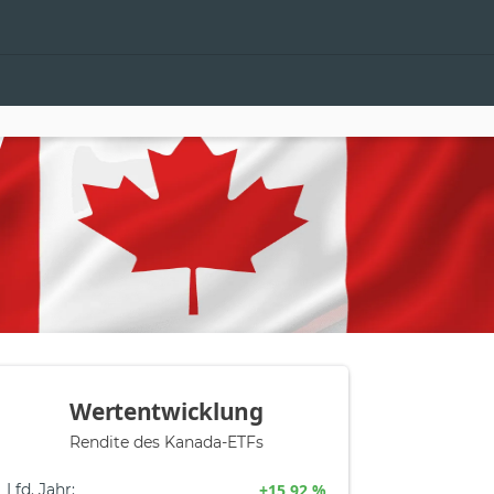
Wertentwicklung
Rendite des Kanada-ETFs
Lfd. Jahr
:
+15,92 %