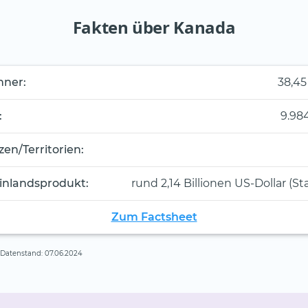
Fakten über Kanada
hner:
38,45
:
9.98
zen/Territorien:
inlandsprodukt:
rund 2,14 Billionen US-Dollar (St
Zum Factsheet
, Datenstand: 07.06.2024