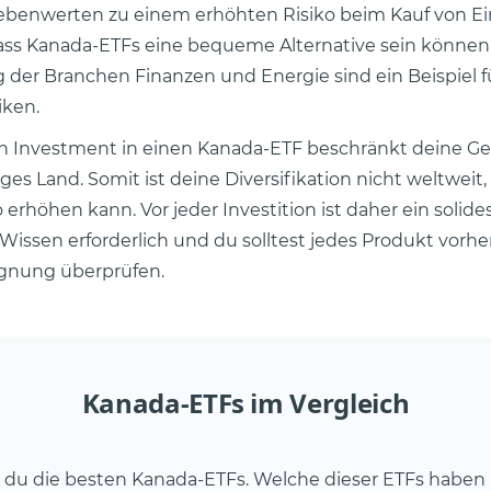
ebenwerten zu einem erhöhten Risiko beim Kauf von Ei
ass Kanada-ETFs eine bequeme Alternative sein können
der Branchen Finanzen und Energie sind ein Beispiel f
iken.
n Investment in einen Kanada-ETF beschränkt deine Ge
iges Land. Somit ist deine Diversifikation nicht weltweit
 erhöhen kann. Vor jeder Investition ist daher ein solide
 Wissen erforderlich und du solltest jedes Produkt vorher
ignung überprüfen.
Kanada-ETFs im Vergleich
t du die besten Kanada-ETFs. Welche dieser ETFs haben 