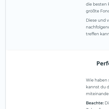
die besten 
größte Fon
Diese und v
nachfolgend
treffen kann
Perf
Wie haben s
kannst du 
miteinander
Beachte:
Di