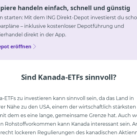
iere handeln einfach, schnell und günstig
in starten: Mit dem ING Direkt-Depot investierst du scho
parpläne – inklusive kostenloser Depotführung und
erhandel direkt in der App.
epot eröffnen
Sind Kanada-ETFs sinnvoll?
a-ETFs zu investieren kann sinnvoll sein, da das Land in
er Nähe zu den USA, einem der wirtschaftlich stärksten
, mit dem es eine lange, gemeinsame Grenze hat. Auch 
en Rohstoffvorkommen kann Kanada interessant sein. A
 recht lockeren Regulierungen des kanadischen Aktien