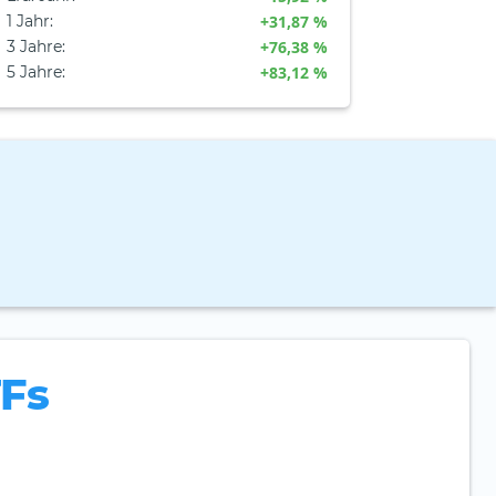
1 Jahr
:
+31,87 %
3 Jahre
:
+76,38 %
5 Jahre
:
+83,12 %
TFs