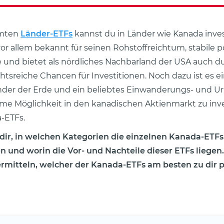
mmten
Länder-ETFs
kannst du in Länder wie Kanada inves
vor allem bekannt für seinen Rohstoffreichtum, stabile p
e und bietet als nördliches Nachbarland der USA auch d
chtsreiche Chancen für Investitionen. Noch dazu ist es e
der der Erde und ein beliebtes Einwanderungs- und Ur
e Möglichkeit in den kanadischen Aktienmarkt zu inve
-ETFs.
 dir, in welchen Kategorien die einzelnen Kanada-ETF
 und worin die Vor- und Nachteile dieser ETFs liegen
rmitteln, welcher der Kanada-ETFs am besten zu dir p