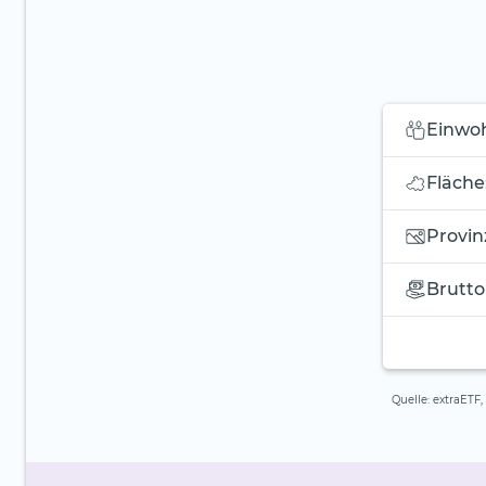
Einwo
Fläche
Provin
Brutto
Quelle: extraETF