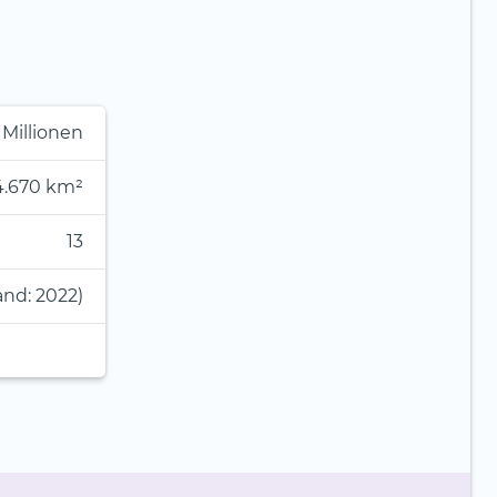
 Millionen
4.670 km²
13
and: 2022)