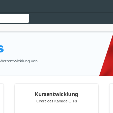
s
 Wertentwicklung von
Kursentwicklung
Chart des Kanada-ETFs