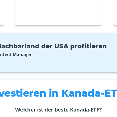
achbarland der USA profitieren
ontent Manager
vestieren in Kanada-E
Welcher ist der beste Kanada-ETF?