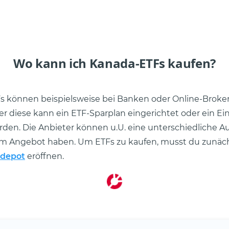
Wo kann ich Kanada-ETFs kaufen?
s können beispielsweise bei Banken oder Online-Broke
r diese kann ein ETF-Sparplan eingerichtet oder ein E
rden. Die Anbieter können u.U. eine unterschiedliche A
em Angebot haben. Um ETFs zu kaufen, musst du zunäch
rdepot
eröffnen.