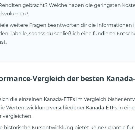
Renditen gebracht? Welche haben die geringsten Kost
dsvolumen?
iele weitere Fragen beantworten dir die Informationen i
en Tabelle, sodass du schließlich eine fundierte Entsc
st.
ormance-Vergleich der besten Kanada
ich die einzelnen Kanada-ETFs im Vergleich bisher entw
die Wertentwicklung verschiedener Kanada-ETFs in ein
 vergleichen.
e historische Kursentwicklung bietet keine Garantie für 