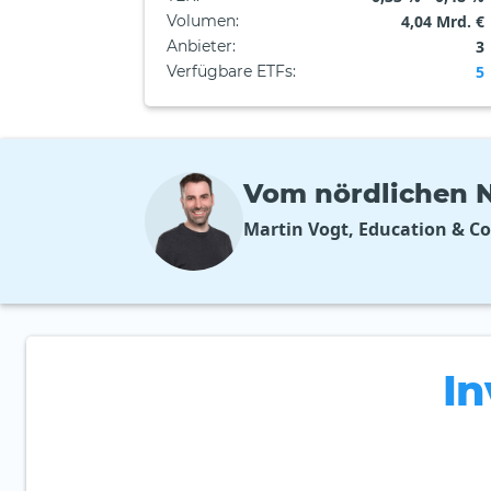
Volumen
:
4,04 Mrd. €
Anbieter
:
3
Verfügbare ETFs
:
5
Vom nördlichen N
Martin Vogt, Education & C
In