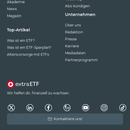
Akademie
Abo kündigen
News
Unternehmen
Magazin
Über uns
Top-Artikel
Redaktion
Presse
Was ist ein ETF?
Karriere
Was ist ein ETF-Sparplan?
Mediadaten
Altersvorsorge mit ETFs
Partnerprogramm
Wir helfen dir, finanziell zu wachsen.
Kontaktiere uns!