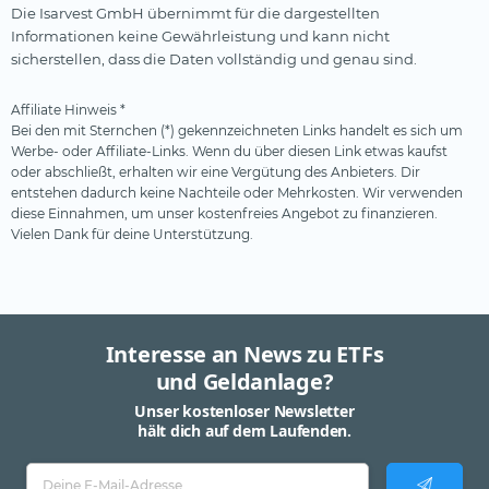
Die Isarvest GmbH übernimmt für die dargestellten
VanEck
Informationen keine Gewährleistung und kann nicht
Vanguard
sicherstellen, dass die Daten vollständig und genau sind.
Virtune
Affiliate Hinweis *
Bei den mit Sternchen (*) gekennzeichneten Links handelt es sich um
WisdomTree
Werbe- oder Affiliate-Links. Wenn du über diesen Link etwas kaufst
XACT
oder abschließt, erhalten wir eine Vergütung des Anbieters. Dir
entstehen dadurch keine Nachteile oder Mehrkosten. Wir verwenden
Xtrackers
diese Einnahmen, um unser kostenfreies Angebot zu finanzieren.
Vielen Dank für deine Unterstützung.
YourIndex
Interesse an News zu ETFs
und Geldanlage?
Unser kostenloser Newsletter
hält dich auf dem Laufenden.