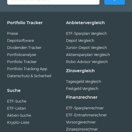
Portfolio Tracker
Anbietervergleich
Preise
ETF-Sparplan Vergleich
Depotsoftware
Depot Vergleich
Dividenden Tracker
Junior-Depot Vergleich
Portfolioanalyse
Aktiensparplan Vergleich
Portfolio Tracker
Robo-Advisor Vergleich
Portfolio Tracking App
Zinsvergleich
Datenschutz & Sicherheit
Tagesgeld Vergleich
Festgeld Vergleich
Suche
Finanzrechner
ETF-Suche
ETF-Sparplanrechner
ETF-Listen
ETF-Entnahmerechner
Aktien-Suche
Vorsorgerechner
Krypto-Liste
Zinseszinsrechner