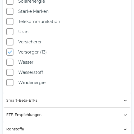
Solarenergie
Starke Marken
Telekommunikation
Uran
Versicherer
Versorger (13)
Wasser
Wasserstoff
Windenergie
Smart-Beta-ETFs
Buyback
ETF-Empfehlungen
Equal Weight
Aktien Asien
Rohstoffe
Growth