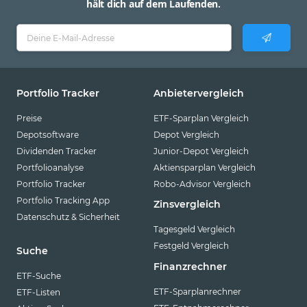
hält dich auf dem Laufenden.
Portfolio Tracker
Anbietervergleich
Preise
ETF-Sparplan Vergleich
Depotsoftware
Depot Vergleich
Dividenden Tracker
Junior-Depot Vergleich
Portfolioanalyse
Aktiensparplan Vergleich
Portfolio Tracker
Robo-Advisor Vergleich
Portfolio Tracking App
Zinsvergleich
Datenschutz & Sicherheit
Tagesgeld Vergleich
Festgeld Vergleich
Suche
Finanzrechner
ETF-Suche
ETF-Sparplanrechner
ETF-Listen