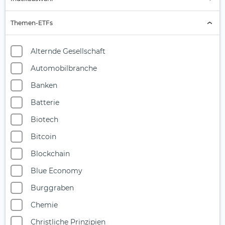
Indexauswahl
Themen-ETFs
Alternde Gesellschaft
Automobilbranche
Banken
Batterie
Biotech
Bitcoin
Blockchain
Blue Economy
Burggraben
Chemie
Christliche Prinzipien