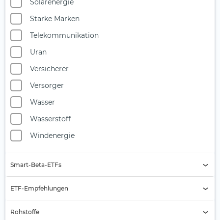
Solarenergie
Starke Marken
Telekommunikation
Uran
Versicherer
Versorger
Wasser
Wasserstoff
Windenergie
Smart-Beta-ETFs
Buyback
ETF-Empfehlungen
Equal Weight
Aktien Asien
Rohstoffe
Growth