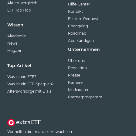
Aktien-Vergleich
Hilfe-Center
ETF Top Flop
Kontakt
Feature Request
Wissen
Changelog
Roadmap
Akademie
Abo kündigen
News
Unternehmen
Magazin
Über uns
Top-Artikel
Redaktion
Presse
Was ist ein ETF?
Karriere
Was ist ein ETF-Sparplan?
Mediadaten
Altersvorsorge mit ETFs
Partnerprogramm
Wir helfen dir, finanziell zu wachsen.