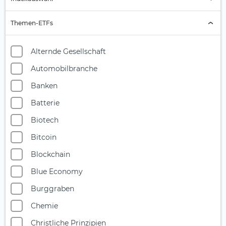
Indexauswahl
Themen-ETFs
Alternde Gesellschaft
Automobilbranche
Banken
Batterie
Biotech
Bitcoin
Blockchain
Blue Economy
Burggraben
Chemie
Christliche Prinzipien