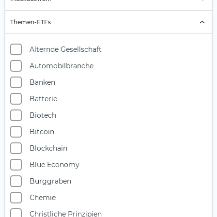
Indexauswahl
Themen-ETFs
Alternde Gesellschaft
Automobilbranche
Banken
Batterie
Biotech
Bitcoin
Blockchain
Blue Economy
Burggraben
Chemie
Christliche Prinzipien