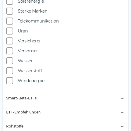
Solarenergie
Starke Marken
Telekommunikation
Uran
Versicherer
Versorger
Wasser
Wasserstoff
Windenergie
Smart-Beta-ETFs
Buyback
ETF-Empfehlungen
Equal Weight
Aktien Asien
Rohstoffe
Growth