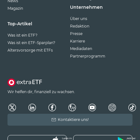
News
Unternehmen
Magazin
Über uns
Top-Artikel
Redaktion
Presse
Was ist ein ETF?
Karriere
Was ist ein ETF-Sparplan?
Mediadaten
Altersvorsorge mit ETFs
Partnerprogramm
Wir helfen dir, finanziell zu wachsen.
Kontaktiere uns!