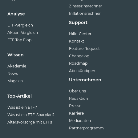
Zinseszinsrechner
Inflationsrechner
Analyse
Support
ETF-Vergleich
Aktien-Vergleich
Hilfe-Center
ETF Top Flop
Kontakt
Feature Request
Wissen
Changelog
Roadmap
Akademie
Abo kündigen
News
Unternehmen
Magazin
Über uns
Top-Artikel
Redaktion
Presse
Was ist ein ETF?
Karriere
Was ist ein ETF-Sparplan?
Mediadaten
Altersvorsorge mit ETFs
Partnerprogramm