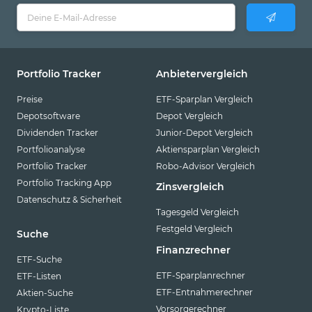
Portfolio Tracker
Anbietervergleich
Preise
ETF-Sparplan Vergleich
Depotsoftware
Depot Vergleich
Dividenden Tracker
Junior-Depot Vergleich
Portfolioanalyse
Aktiensparplan Vergleich
Portfolio Tracker
Robo-Advisor Vergleich
Portfolio Tracking App
Zinsvergleich
Datenschutz & Sicherheit
Tagesgeld Vergleich
Festgeld Vergleich
Suche
Finanzrechner
ETF-Suche
ETF-Sparplanrechner
ETF-Listen
ETF-Entnahmerechner
Aktien-Suche
Vorsorgerechner
Krypto-Liste