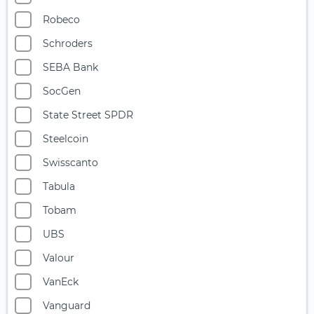
Robeco
Schroders
SEBA Bank
SocGen
State Street SPDR
Steelcoin
Swisscanto
Tabula
Tobam
UBS
Valour
VanEck
Vanguard