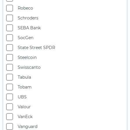
Robeco
Schroders
SEBA Bank
SocGen
State Street SPDR
Steelcoin
Swisscanto
Tabula
Tobam
UBS
Valour
VanEck
Vanguard