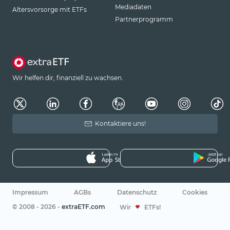
Mediadaten
Altersvorsorge mit ETFs
Partnerprogramm
Wir helfen dir, finanziell zu wachsen.
Kontaktiere uns!
Impressum
AGBs
Datenschutz
Cookies
© 2008 - 2026 -
extraETF.com
Wir
ETFs!