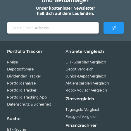
und Geldanlage?
Unser kostenloser Newsletter
hält dich auf dem Laufenden.
Portfolio Tracker
Anbietervergleich
Preise
ETF-Sparplan Vergleich
Depotsoftware
Depot Vergleich
Dividenden Tracker
Junior-Depot Vergleich
Portfolioanalyse
Aktiensparplan Vergleich
Portfolio Tracker
Robo-Advisor Vergleich
Portfolio Tracking App
Zinsvergleich
Datenschutz & Sicherheit
Tagesgeld Vergleich
Festgeld Vergleich
Suche
Finanzrechner
ETF-Suche