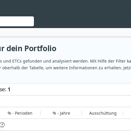
r dein Portfolio
und ETCs gefunden und analysiert werden. Mit Hilfe der Filter ka
 oberhalb der Tabelle, um weitere Informationen zu erhalten. Jet
1
se
:
% - Perioden
% - Jahre
Ausschüttung