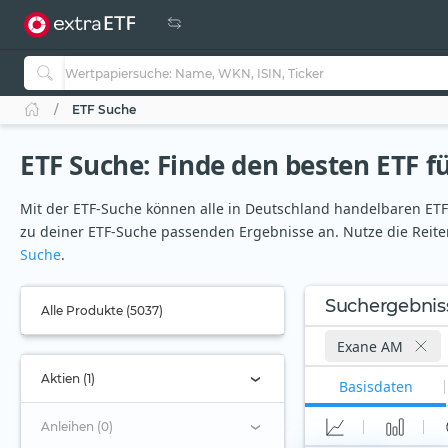
ETF Suche
ETF Suche: Finde den besten ETF fü
Mit der ETF-Suche können alle in Deutschland handelbaren ETFs 
zu deiner ETF-Suche passenden Ergebnisse an. Nutze die Reiter
Suche
.
Suchergebnis
Alle Produkte (5037)
Exane AM
Aktien (1)
Basisdaten
Anleihen (0)