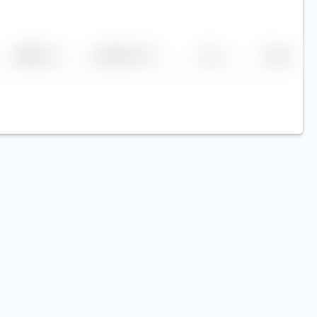
Replikation
Volumen (Mio. €)
Kurs
Heute