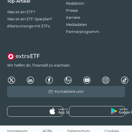
Top-Artikel
Redaktion
Presse
Was ist ein ETF?
Karriere
Was ist ein ETF-Sparplan?
Mediadaten
Altersvorsorge mit ETFs
Partnerprogramm
Wir helfen dir, finanziell zu wachsen.
Kontaktiere uns!
Impressum
AGBs
Datenschutz
Cookies