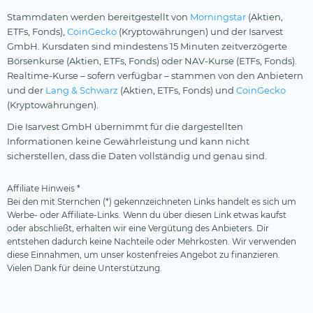
Stammdaten werden bereitgestellt von
Morningstar
(Aktien,
ETFs, Fonds),
CoinGecko
(Kryptowährungen) und der Isarvest
GmbH. Kursdaten sind mindestens 15 Minuten zeitverzögerte
Börsenkurse (Aktien, ETFs, Fonds) oder NAV-Kurse (ETFs, Fonds).
Realtime-Kurse – sofern verfügbar – stammen von den Anbietern
und der
Lang & Schwarz
(Aktien, ETFs, Fonds) und
CoinGecko
(Kryptowährungen).
Die Isarvest GmbH übernimmt für die dargestellten
Informationen keine Gewährleistung und kann nicht
sicherstellen, dass die Daten vollständig und genau sind.
Affiliate Hinweis *
Bei den mit Sternchen (*) gekennzeichneten Links handelt es sich um
Werbe- oder Affiliate-Links. Wenn du über diesen Link etwas kaufst
oder abschließt, erhalten wir eine Vergütung des Anbieters. Dir
entstehen dadurch keine Nachteile oder Mehrkosten. Wir verwenden
diese Einnahmen, um unser kostenfreies Angebot zu finanzieren.
Vielen Dank für deine Unterstützung.