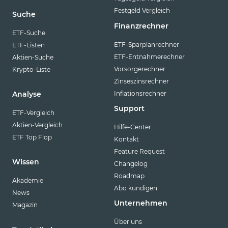
Festgeld Vergleich
Suche
Finanzrechner
ETF-Suche
ETF-Sparplanrechner
ETF-Listen
ETF-Entnahmerechner
Aktien-Suche
Vorsorgerechner
Krypto-Liste
Zinseszinsrechner
Inflationsrechner
Analyse
Support
ETF-Vergleich
Aktien-Vergleich
Hilfe-Center
ETF Top Flop
Kontakt
Feature Request
Wissen
Changelog
Roadmap
Akademie
Abo kündigen
News
Unternehmen
Magazin
Über uns