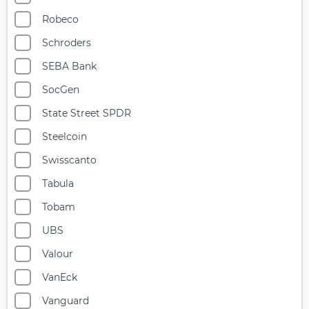
Robeco
Schroders
SEBA Bank
SocGen
State Street SPDR
Steelcoin
Swisscanto
Tabula
Tobam
UBS
Valour
VanEck
Vanguard