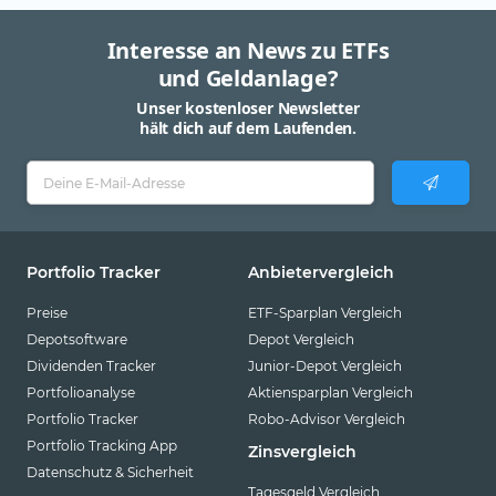
Interesse an News zu ETFs
und Geldanlage?
Unser kostenloser Newsletter
hält dich auf dem Laufenden.
Portfolio Tracker
Anbietervergleich
Preise
ETF-Sparplan Vergleich
Depotsoftware
Depot Vergleich
Dividenden Tracker
Junior-Depot Vergleich
Portfolioanalyse
Aktiensparplan Vergleich
Portfolio Tracker
Robo-Advisor Vergleich
Portfolio Tracking App
Zinsvergleich
Datenschutz & Sicherheit
Tagesgeld Vergleich