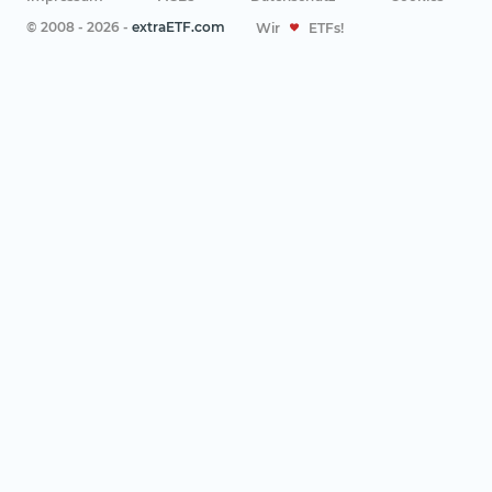
© 2008 - 2026 -
extraETF.com
Wir
ETFs!