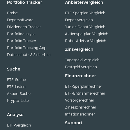
Portfolio Tracker
Anbietervergleich
Preise
ETF-Sparplan Vergleich
Depotsoftware
Depot Vergleich
Dividenden Tracker
Junior-Depot Vergleich
Portfolioanalyse
Aktiensparplan Vergleich
Portfolio Tracker
Robo-Advisor Vergleich
Portfolio Tracking App
Zinsvergleich
Datenschutz & Sicherheit
Tagesgeld Vergleich
Festgeld Vergleich
Suche
Finanzrechner
ETF-Suche
ETF-Sparplanrechner
ETF-Listen
ETF-Entnahmerechner
Aktien-Suche
Vorsorgerechner
Krypto-Liste
Zinseszinsrechner
Inflationsrechner
Analyse
Support
ETF-Vergleich