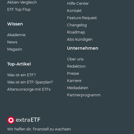
Aktien-Vergleich
Hilfe-Center
ETF Top Flop
Kontakt
Feature Request
Wissen
Changelog
Roadmap
Akademie
Abo kündigen
News
Unternehmen
Magazin
Über uns
Top-Artikel
Redaktion
Presse
Was ist ein ETF?
Karriere
Was ist ein ETF-Sparplan?
Mediadaten
Altersvorsorge mit ETFs
Partnerprogramm
Wir helfen dir, finanziell zu wachsen.