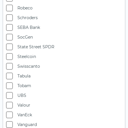
Robeco
Schroders
SEBA Bank
SocGen
State Street SPDR
Steelcoin
Swisscanto
Tabula
Tobam
UBS
Valour
VanEck
Vanguard