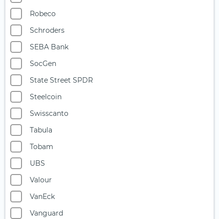
Robeco
Schroders
SEBA Bank
SocGen
State Street SPDR
Steelcoin
Swisscanto
Tabula
Tobam
UBS
Valour
VanEck
Vanguard