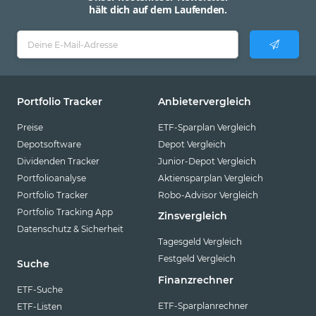
hält dich auf dem Laufenden.
Portfolio Tracker
Anbietervergleich
Preise
ETF-Sparplan Vergleich
Depotsoftware
Depot Vergleich
Dividenden Tracker
Junior-Depot Vergleich
Portfolioanalyse
Aktiensparplan Vergleich
Portfolio Tracker
Robo-Advisor Vergleich
Portfolio Tracking App
Zinsvergleich
Datenschutz & Sicherheit
Tagesgeld Vergleich
Festgeld Vergleich
Suche
Finanzrechner
ETF-Suche
ETF-Sparplanrechner
ETF-Listen