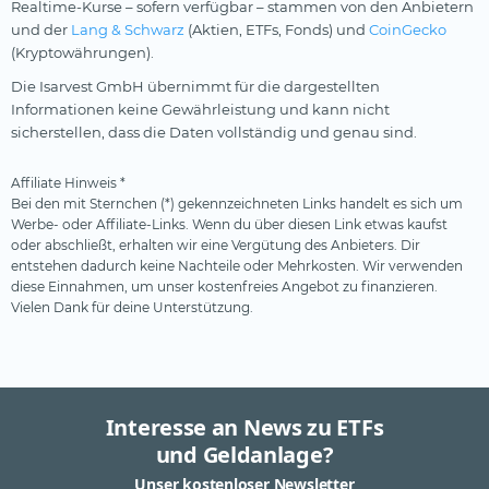
Realtime-Kurse – sofern verfügbar – stammen von den Anbietern
und der
Lang & Schwarz
(Aktien, ETFs, Fonds) und
CoinGecko
(Kryptowährungen).
Die Isarvest GmbH übernimmt für die dargestellten
Informationen keine Gewährleistung und kann nicht
sicherstellen, dass die Daten vollständig und genau sind.
Affiliate Hinweis *
Bei den mit Sternchen (*) gekennzeichneten Links handelt es sich um
Werbe- oder Affiliate-Links. Wenn du über diesen Link etwas kaufst
oder abschließt, erhalten wir eine Vergütung des Anbieters. Dir
entstehen dadurch keine Nachteile oder Mehrkosten. Wir verwenden
diese Einnahmen, um unser kostenfreies Angebot zu finanzieren.
Vielen Dank für deine Unterstützung.
Interesse an News zu ETFs
und Geldanlage?
Unser kostenloser Newsletter