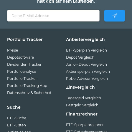
hält dich auf dem Laufenden.
Portfolio Tracker
Anbietervergleich
Preise
ETF-Sparplan Vergleich
Depotsoftware
Depot Vergleich
Dividenden Tracker
Junior-Depot Vergleich
Portfolioanalyse
Aktiensparplan Vergleich
Portfolio Tracker
Robo-Advisor Vergleich
Portfolio Tracking App
Zinsvergleich
Datenschutz & Sicherheit
Tagesgeld Vergleich
Festgeld Vergleich
Suche
Finanzrechner
ETF-Suche
ETF-Sparplanrechner
ETF-Listen
ETF-Entnahmerechner