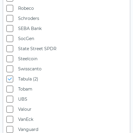
Robeco
Schroders
SEBA Bank
SocGen
State Street SPDR
Steelcoin
Swisscanto
Tabula (2)
Tobam
UBS
Valour
VanEck
Vanguard