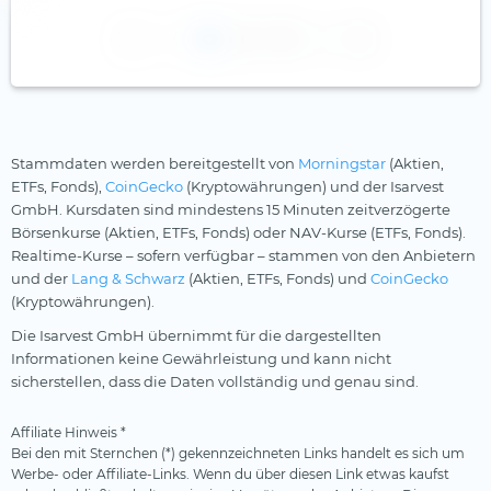
1
2
3
Stammdaten werden bereitgestellt von
Morningstar
(Aktien,
ETFs, Fonds),
CoinGecko
(Kryptowährungen) und der Isarvest
GmbH. Kursdaten sind mindestens 15 Minuten zeitverzögerte
Börsenkurse (Aktien, ETFs, Fonds) oder NAV-Kurse (ETFs, Fonds).
Realtime-Kurse – sofern verfügbar – stammen von den Anbietern
und der
Lang & Schwarz
(Aktien, ETFs, Fonds) und
CoinGecko
(Kryptowährungen).
Die Isarvest GmbH übernimmt für die dargestellten
Informationen keine Gewährleistung und kann nicht
sicherstellen, dass die Daten vollständig und genau sind.
Affiliate Hinweis *
Bei den mit Sternchen (*) gekennzeichneten Links handelt es sich um
Werbe- oder Affiliate-Links. Wenn du über diesen Link etwas kaufst