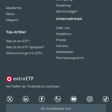
Roadmap
Akademie
Abo kündigen
News
Unternehmen
Magazin
Über uns
Top-Artikel
Redaktion
Presse
Was ist ein ETF?
Karriere
Was ist ein ETF-Sparplan?
Mediadaten
Altersvorsorge mit ETFs
Partnerprogramm
Wir helfen dir, finanziell zu wachsen.
Kontaktiere uns!