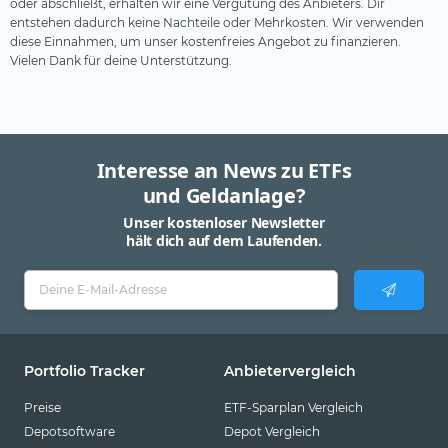
oder abschließt, erhalten wir eine Vergütung des Anbieters. Dir
entstehen dadurch keine Nachteile oder Mehrkosten. Wir verwenden
diese Einnahmen, um unser kostenfreies Angebot zu finanzieren.
Vielen Dank für deine Unterstützung.
Interesse an News zu ETFs
und Geldanlage?
Unser kostenloser Newsletter
hält dich auf dem Laufenden.
Portfolio Tracker
Anbietervergleich
Preise
ETF-Sparplan Vergleich
Depotsoftware
Depot Vergleich