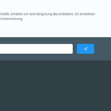
hließt, erhalten wir eine Vergütung des Anbieters. Dir entstehen
 Unterstützung.