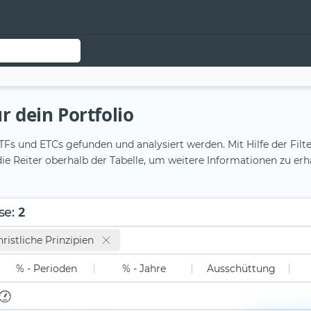
r dein Portfolio
Fs und ETCs gefunden und analysiert werden. Mit Hilfe der Filte
ie Reiter oberhalb der Tabelle, um weitere Informationen zu erh
2
se
:
ristliche Prinzipien
% - Perioden
% - Jahre
Ausschüttung