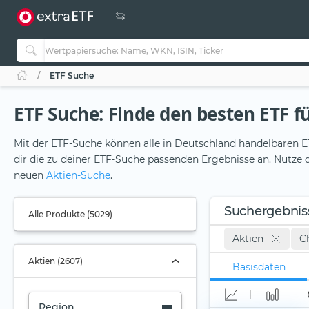
ETF Suche
ETF Suche: Finde den besten ETF fü
Mit der ETF-Suche können alle in Deutschland handelbaren ET
dir die zu deiner ETF-Suche passenden Ergebnisse an. Nutze d
neuen
Aktien-Suche
.
Suchergebnis
Alle Produkte (5029)
Aktien
Ch
Aktien (2607)
Basisdaten
Region