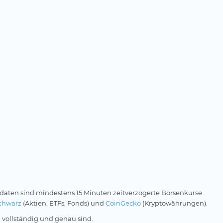
daten sind mindestens 15 Minuten zeitverzögerte Börsenkurse
chwarz
(Aktien, ETFs, Fonds) und
CoinGecko
(Kryptowährungen).
 vollständig und genau sind.