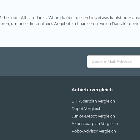
rbe- oder Affiliate-Links. Wenn du über diesen Link etwas kaufst oder absc
en, um unser kostenfreies Angebot zu finanzieren. Vielen Dank für deine
Anbietervergleich
ETF-Sparplan Vergleich
Depot Vergleich
Junior-Depot Vergleich
Aktiensparplan Vergleich
Robo-Advisor Vergleich