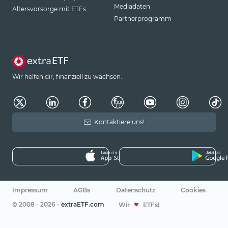
Mediadaten
Altersvorsorge mit ETFs
Partnerprogramm
Wir helfen dir, finanziell zu wachsen.
Kontaktiere uns!
Impressum
AGBs
Datenschutz
Cookies
© 2008 - 2026 -
extraETF.com
Wir
ETFs!