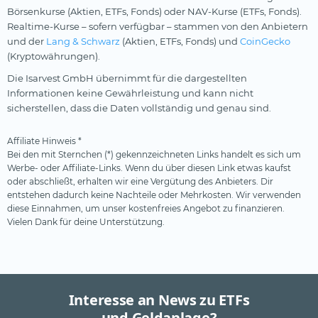
Börsenkurse (Aktien, ETFs, Fonds) oder NAV-Kurse (ETFs, Fonds).
Realtime-Kurse – sofern verfügbar – stammen von den Anbietern
und der
Lang & Schwarz
(Aktien, ETFs, Fonds) und
CoinGecko
(Kryptowährungen).
Die Isarvest GmbH übernimmt für die dargestellten
Informationen keine Gewährleistung und kann nicht
sicherstellen, dass die Daten vollständig und genau sind.
Affiliate Hinweis *
Bei den mit Sternchen (*) gekennzeichneten Links handelt es sich um
Werbe- oder Affiliate-Links. Wenn du über diesen Link etwas kaufst
oder abschließt, erhalten wir eine Vergütung des Anbieters. Dir
entstehen dadurch keine Nachteile oder Mehrkosten. Wir verwenden
diese Einnahmen, um unser kostenfreies Angebot zu finanzieren.
Vielen Dank für deine Unterstützung.
Interesse an News zu ETFs
und Geldanlage?