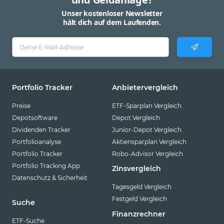
Unser kostenloser Newsletter
hält dich auf dem Laufenden.
Portfolio Tracker
Anbietervergleich
Preise
ETF-Sparplan Vergleich
Depotsoftware
Depot Vergleich
Dividenden Tracker
Junior-Depot Vergleich
Portfolioanalyse
Aktiensparplan Vergleich
Portfolio Tracker
Robo-Advisor Vergleich
Portfolio Tracking App
Zinsvergleich
Datenschutz & Sicherheit
Tagesgeld Vergleich
Festgeld Vergleich
Suche
Finanzrechner
ETF-Suche