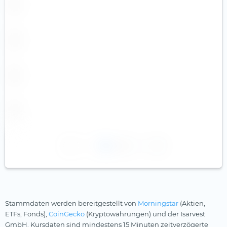
1
2
Stammdaten werden bereitgestellt von
Morningstar
(Aktien,
ETFs, Fonds),
CoinGecko
(Kryptowährungen) und der Isarvest
GmbH. Kursdaten sind mindestens 15 Minuten zeitverzögerte