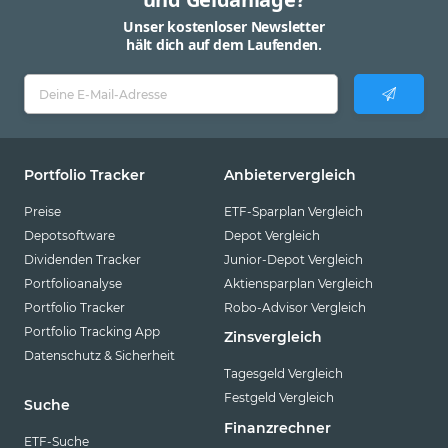
Unser kostenloser Newsletter
hält dich auf dem Laufenden.
Portfolio Tracker
Anbietervergleich
Preise
ETF-Sparplan Vergleich
Depotsoftware
Depot Vergleich
Dividenden Tracker
Junior-Depot Vergleich
Portfolioanalyse
Aktiensparplan Vergleich
Portfolio Tracker
Robo-Advisor Vergleich
Portfolio Tracking App
Zinsvergleich
Datenschutz & Sicherheit
Tagesgeld Vergleich
Festgeld Vergleich
Suche
Finanzrechner
ETF-Suche