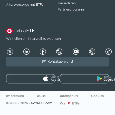
Mediadaten
Altersvorsorge mit ETFs
Partnerprogramm
Wir helfen dir, finanziell zu wachsen.
Kontaktiere uns!
Impressum
AGBs
Datenschutz
Cookies
© 2008 - 2026 -
extraETF.com
Wir
ETFs!