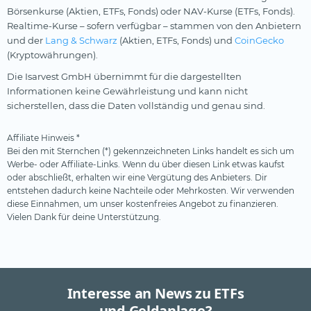
Börsenkurse (Aktien, ETFs, Fonds) oder NAV-Kurse (ETFs, Fonds).
Realtime-Kurse – sofern verfügbar – stammen von den Anbietern
und der
Lang & Schwarz
(Aktien, ETFs, Fonds) und
CoinGecko
(Kryptowährungen).
Die Isarvest GmbH übernimmt für die dargestellten
Informationen keine Gewährleistung und kann nicht
sicherstellen, dass die Daten vollständig und genau sind.
Affiliate Hinweis *
Bei den mit Sternchen (*) gekennzeichneten Links handelt es sich um
Werbe- oder Affiliate-Links. Wenn du über diesen Link etwas kaufst
oder abschließt, erhalten wir eine Vergütung des Anbieters. Dir
entstehen dadurch keine Nachteile oder Mehrkosten. Wir verwenden
diese Einnahmen, um unser kostenfreies Angebot zu finanzieren.
Vielen Dank für deine Unterstützung.
Interesse an News zu ETFs
und Geldanlage?