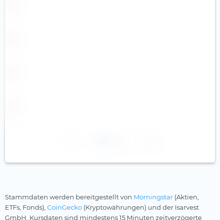
1
2
Stammdaten werden bereitgestellt von
Morningstar
(Aktien,
ETFs, Fonds),
CoinGecko
(Kryptowährungen) und der Isarvest
GmbH. Kursdaten sind mindestens 15 Minuten zeitverzögerte