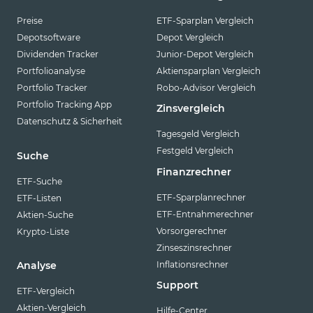
Preise
ETF-Sparplan Vergleich
Depotsoftware
Depot Vergleich
Dividenden Tracker
Junior-Depot Vergleich
Portfolioanalyse
Aktiensparplan Vergleich
Portfolio Tracker
Robo-Advisor Vergleich
Portfolio Tracking App
Zinsvergleich
Datenschutz & Sicherheit
Tagesgeld Vergleich
Festgeld Vergleich
Suche
Finanzrechner
ETF-Suche
ETF-Sparplanrechner
ETF-Listen
ETF-Entnahmerechner
Aktien-Suche
Vorsorgerechner
Krypto-Liste
Zinseszinsrechner
Inflationsrechner
Analyse
Support
ETF-Vergleich
Aktien-Vergleich
Hilfe-Center