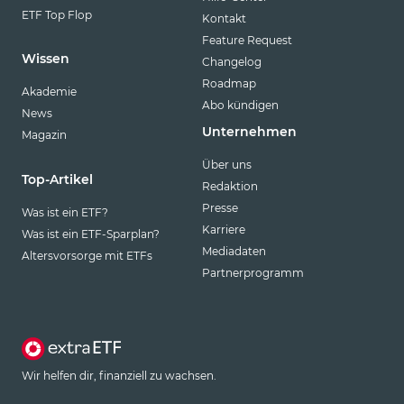
ETF Top Flop
Kontakt
Feature Request
Wissen
Changelog
Roadmap
Akademie
Abo kündigen
News
Unternehmen
Magazin
Über uns
Top-Artikel
Redaktion
Presse
Was ist ein ETF?
Karriere
Was ist ein ETF-Sparplan?
Mediadaten
Altersvorsorge mit ETFs
Partnerprogramm
Wir helfen dir, finanziell zu wachsen.