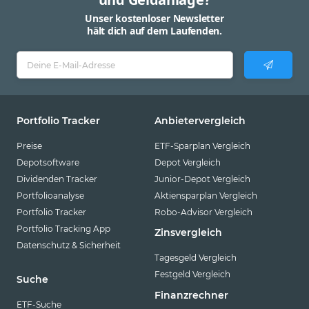
Unser kostenloser Newsletter
hält dich auf dem Laufenden.
Portfolio Tracker
Anbietervergleich
Preise
ETF-Sparplan Vergleich
Depotsoftware
Depot Vergleich
Dividenden Tracker
Junior-Depot Vergleich
Portfolioanalyse
Aktiensparplan Vergleich
Portfolio Tracker
Robo-Advisor Vergleich
Portfolio Tracking App
Zinsvergleich
Datenschutz & Sicherheit
Tagesgeld Vergleich
Festgeld Vergleich
Suche
Finanzrechner
ETF-Suche