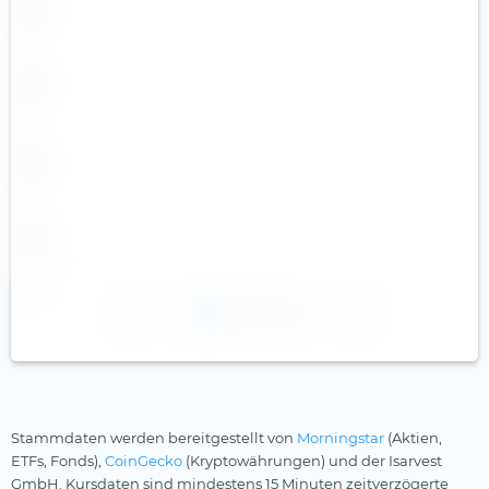
1
2
3
Stammdaten werden bereitgestellt von
Morningstar
(Aktien,
ETFs, Fonds),
CoinGecko
(Kryptowährungen) und der Isarvest
GmbH. Kursdaten sind mindestens 15 Minuten zeitverzögerte