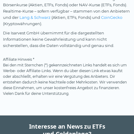
Börsenkurse (Aktien, ETFs, Fonds) oder NAV-Kurse (ETFs, Fonds).
Realtime-Kurse – sofern verfügbar – stammen von den Anbietern
und der
Lang & Schwarz
(Aktien, ETFs, Fonds) und
CoinGecko
(Kryptowährungen).
Die Isarvest GmbH übernimmt für die dargestellten
Informationen keine Gewährleistung und kann nicht
sicherstellen, dass die Daten vollständig und genau sind.
Affiliate Hinweis *
Bei den mit Sternchen (*) gekennzeichneten Links handelt es sich um
Werbe- oder Affiliate-Links. Wenn du über diesen Link etwas kaufst
oder abschließt, erhalten wir eine Vergütung des Anbieters. Dir
entstehen dadurch keine Nachteile oder Mehrkosten. Wir verwenden
diese Einnahmen, um unser kostenfreies Angebot zu finanzieren.
Vielen Dank für deine Unterstützung.
Interesse an News zu ETFs
und Geldanlage?