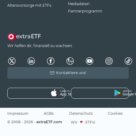
Mediadaten
Altersvorsorge mit ETFs
Partnerprogramm
Wir helfen dir, finanziell zu wachsen.
Kontaktiere uns!
Impressum
AGBs
Datenschutz
Cookies
© 2008 - 2026 -
extraETF.com
Wir
ETFs!