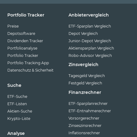
Portfolio Tracker
Anbietervergleich
Preise
ETF-Sparplan Vergleich
Depotsoftware
Depot Vergleich
Dividenden Tracker
Junior-Depot Vergleich
Portfolioanalyse
Aktiensparplan Vergleich
Portfolio Tracker
Robo-Advisor Vergleich
Portfolio Tracking App
Zinsvergleich
Datenschutz & Sicherheit
Tagesgeld Vergleich
Festgeld Vergleich
Suche
Finanzrechner
ETF-Suche
ETF-Sparplanrechner
ETF-Listen
ETF-Entnahmerechner
Aktien-Suche
Vorsorgerechner
Krypto-Liste
Zinseszinsrechner
Inflationsrechner
Analyse