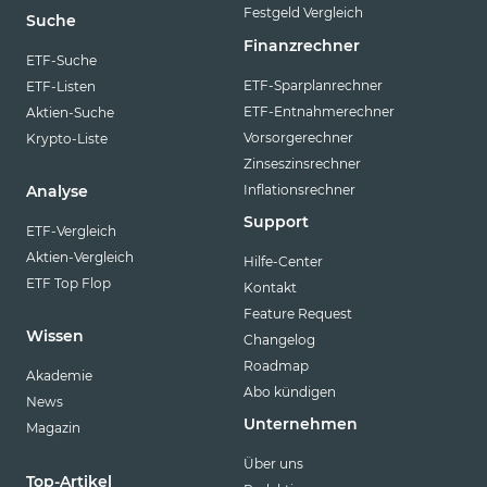
Festgeld Vergleich
Suche
Finanzrechner
ETF-Suche
ETF-Sparplanrechner
ETF-Listen
ETF-Entnahmerechner
Aktien-Suche
Vorsorgerechner
Krypto-Liste
Zinseszinsrechner
Inflationsrechner
Analyse
Support
ETF-Vergleich
Aktien-Vergleich
Hilfe-Center
ETF Top Flop
Kontakt
Feature Request
Wissen
Changelog
Roadmap
Akademie
Abo kündigen
News
Unternehmen
Magazin
Über uns
Top-Artikel