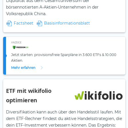
Liquidität aus dem Gesamtuniversum der
börsennotierten A-Aktien-Unternehmen in der
Volksrepublik China.
Factsheet
Basisinformationsblatt
ANZEIGE
Jetzt starten: provisionsfreie Sparpläne in 3.600 ETFs & 10.000
Aktien.
Mehr erfahren
ETF mit wikifolio
optimieren
Diversifikation kann auch über den Handelsstil laufen. Mit
dem ETF-Rechner findest du aktive Handelsstrategien, die
dein ETF-Investment verbessern können. Das Ergebnis: