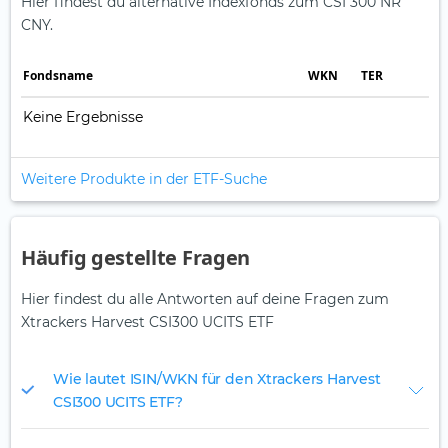
Hier findest du alternative Indexfonds zum CSI 300 NR
CNY.
Fonds­name
WKN
TER
Keine Ergebnisse
Weitere Produkte in der ETF-Suche
Häufig gestellte Fragen
Hier findest du alle Antworten auf deine Fragen zum
Xtrackers Harvest CSI300 UCITS ETF
Wie lautet ISIN/WKN für den Xtrackers Harvest
CSI300 UCITS ETF?