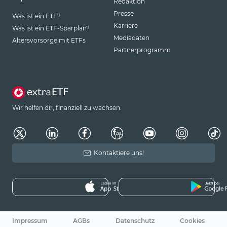
Redaktion
Presse
Was ist ein ETF?
Karriere
Was ist ein ETF-Sparplan?
Mediadaten
Altersvorsorge mit ETFs
Partnerprogramm
Wir helfen dir, finanziell zu wachsen.
Kontaktiere uns!
Impressum
AGBs
Datenschutz
Cookies