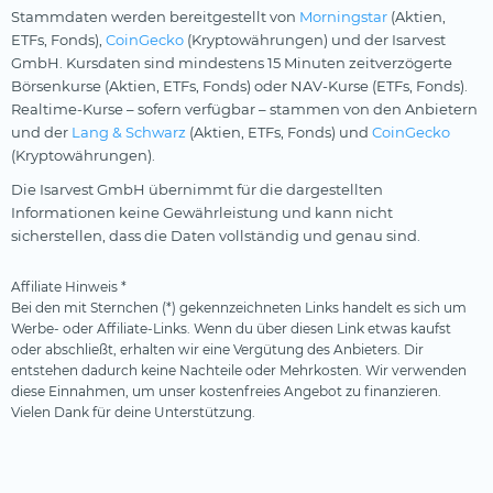
Stammdaten werden bereitgestellt von
Morningstar
(Aktien,
ETFs, Fonds),
CoinGecko
(Kryptowährungen) und der Isarvest
GmbH. Kursdaten sind mindestens 15 Minuten zeitverzögerte
Börsenkurse (Aktien, ETFs, Fonds) oder NAV-Kurse (ETFs, Fonds).
Realtime-Kurse – sofern verfügbar – stammen von den Anbietern
und der
Lang & Schwarz
(Aktien, ETFs, Fonds) und
CoinGecko
(Kryptowährungen).
Die Isarvest GmbH übernimmt für die dargestellten
Informationen keine Gewährleistung und kann nicht
sicherstellen, dass die Daten vollständig und genau sind.
Affiliate Hinweis *
Bei den mit Sternchen (*) gekennzeichneten Links handelt es sich um
Werbe- oder Affiliate-Links. Wenn du über diesen Link etwas kaufst
oder abschließt, erhalten wir eine Vergütung des Anbieters. Dir
entstehen dadurch keine Nachteile oder Mehrkosten. Wir verwenden
diese Einnahmen, um unser kostenfreies Angebot zu finanzieren.
Vielen Dank für deine Unterstützung.