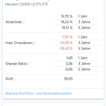
Harvest CSI300 UCITS ETF
15,70 %
1 Jahr
Volatilität
19,24 %
3 Jahre
19,12 %
5 Jahre
-7,37 %
1 Jahr
max. Drawdown
-20,19 %
3 Jahre
-33,43 %
5 Jahre
0,81
1 Jahr
Sharpe Ratio
0,36
3 Jahre
0,06
5 Jahre
XLM
39,93
Weitere Portfolio- und Risikokennzahlen