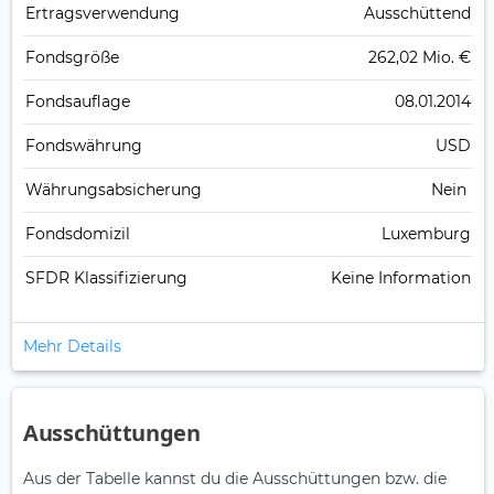
Ertrags­verwendung
Ausschüttend
Fonds­größe
262,02 Mio. €
Fonds­auflage
08.01.2014
Fonds­währung
USD
Währungsabsicherung
Nein
Fondsdomizil
Luxemburg
SFDR Klassifizierung
Keine Information
Mehr Details
Ausschüttungen
Aus der Tabelle kannst du die Ausschüttungen bzw. die