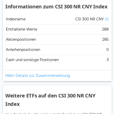
Informationen zum CSI 300 NR CNY Index
Indexname
CSI 300 NR CNY
(1)
Enthaltene Werte
288
Aktienpositionen
285
Anleihenpositionen
0
Cash und sonstige Positionen
3
Mehr Details zur Zusammensetzung
Weitere ETFs auf den CSI 300 NR CNY
Index