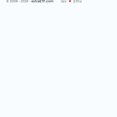
© 2008 - 2026 -
extraETF.com
Wir
ETFs!