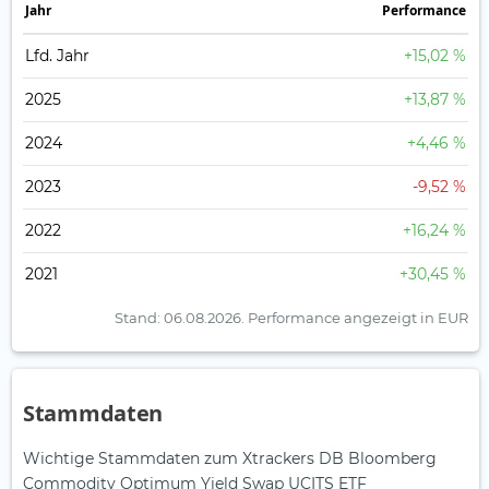
Jahr
Perfor­mance
Lfd. Jahr
+15,02 %
2025
+13,87 %
2024
+4,46 %
2023
-9,52 %
2022
+16,24 %
2021
+30,45 %
Stand: 06.08.2026.
Performance angezeigt in EUR
Stammdaten
Wichtige Stammdaten zum Xtrackers DB Bloomberg
Commodity Optimum Yield Swap UCITS ETF