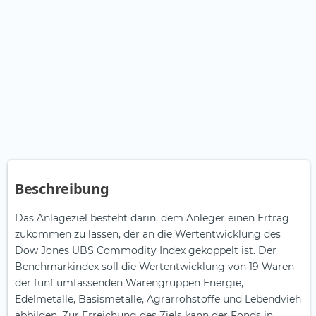
Beschreibung
Das Anlageziel besteht darin, dem Anleger einen Ertrag
zukommen zu lassen, der an die Wertentwicklung des
Dow Jones UBS Commodity Index gekoppelt ist. Der
Benchmarkindex soll die Wertentwicklung von 19 Waren
der fünf umfassenden Warengruppen Energie,
Edelmetalle, Basismetalle, Agrarrohstoffe und Lebendvieh
abbilden. Zur Erreichung des Ziels kann der Fonds in