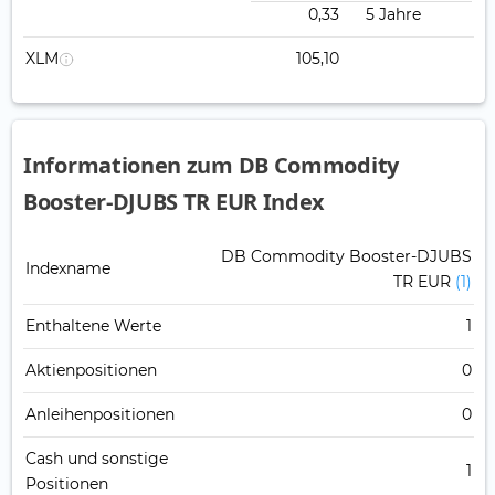
0,33
5 Jahre
XLM
105,10
Informationen zum DB Commodity
Booster-DJUBS TR EUR Index
DB Commodity Booster-DJUBS
Indexname
TR EUR
(1)
Enthaltene Werte
1
Aktienpositionen
0
Anleihenpositionen
0
Cash und sonstige
1
Positionen