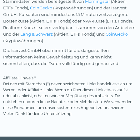
Stammdaten werden bereitgestellt von
Morningstar
(Aktien,
ETFs, Fonds),
CoinGecko
(Kryptowährungen) und der Isarvest
GmbH. Kursdaten sind mindestens 15 Minuten zeitverzögerte
Börsenkurse (Aktien, ETFs, Fonds) oder NAV-Kurse (ETFs, Fonds).
Realtime-Kurse – sofern verfügbar – stammen von den Anbietern
und der
Lang & Schwarz
(Aktien, ETFs, Fonds) und
CoinGecko
(Kryptowährungen).
Die Isarvest GmbH übernimmt für die dargestellten
Informationen keine Gewährleistung und kann nicht
sicherstellen, dass die Daten vollständig und genau sind.
Affiliate Hinweis *
Bei den mit Sternchen (*) gekennzeichneten Links handelt es sich um
Werbe- oder Affiliate-Links. Wenn du über diesen Link etwas kaufst
oder abschließt, erhalten wir eine Vergütung des Anbieters. Dir
entstehen dadurch keine Nachteile oder Mehrkosten. Wir verwenden
diese Einnahmen, um unser kostenfreies Angebot zu finanzieren.
Vielen Dank für deine Unterstützung.