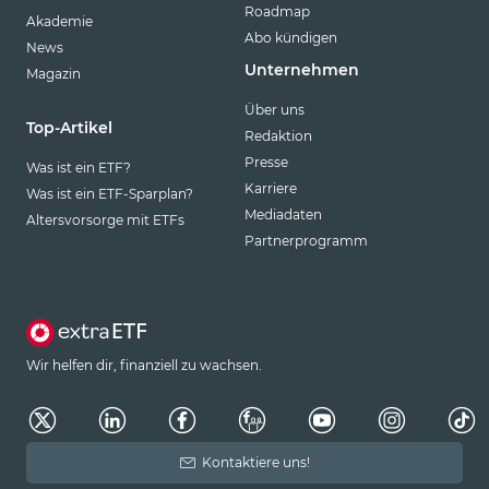
Roadmap
Akademie
Abo kündigen
News
Unternehmen
Magazin
Über uns
Top-Artikel
Redaktion
Presse
Was ist ein ETF?
Karriere
Was ist ein ETF-Sparplan?
Mediadaten
Altersvorsorge mit ETFs
Partnerprogramm
Wir helfen dir, finanziell zu wachsen.
Kontaktiere uns!