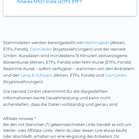
iShares MSCI India UCITS ETF?
Stammdaten werden bereitgestellt von
Morningstar
(Aktien,
ETFs, Fonds),
CoinGecko
(Kryptowährungen) und der Isarvest
GmbH. Kursdaten sind mindestens 15 Minuten zeitverzögerte
Börsenkurse (Aktien, ETFs, Fonds) oder NAV-Kurse (ETFs, Fonds).
Realtime-Kurse – sofern verfügbar – stammen von den Anbietern
und der
Lang & Schwarz
(Aktien, ETFs, Fonds) und
CoinGecko
(Kryptowährungen).
Die Isarvest GmbH übernimmt für die dargestellten
Informationen keine Gewährleistung und kann nicht
sicherstellen, dass die Daten vollständig und genau sind.
Affiliate Hinweis *
Bei den mit Sternchen (*) gekennzeichneten Links handelt es sich um
Werbe- oder Affiliate-Links. Wenn du über diesen Link etwas kaufst
oder abschließt, erhalten wir eine Vergütung des Anbieters. Dir