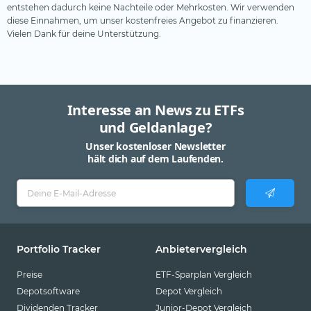
entstehen dadurch keine Nachteile oder Mehrkosten. Wir verwenden
diese Einnahmen, um unser kostenfreies Angebot zu finanzieren.
Vielen Dank für deine Unterstützung.
Interesse an News zu ETFs
und Geldanlage?
Unser kostenloser Newsletter
hält dich auf dem Laufenden.
Portfolio Tracker
Anbietervergleich
Preise
ETF-Sparplan Vergleich
Depotsoftware
Depot Vergleich
Dividenden Tracker
Junior-Depot Vergleich