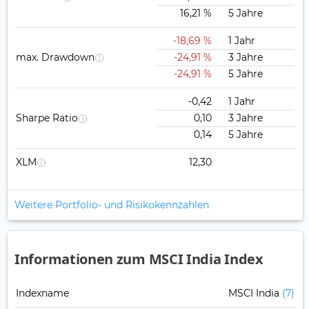
16,21 %
5 Jahre
-18,69 %
1 Jahr
max. Drawdown
-24,91 %
3 Jahre
-24,91 %
5 Jahre
-0,42
1 Jahr
Sharpe Ratio
0,10
3 Jahre
0,14
5 Jahre
XLM
12,30
Weitere Portfolio- und Risikokennzahlen
Informationen zum MSCI India Index
Indexname
MSCI India
(7)