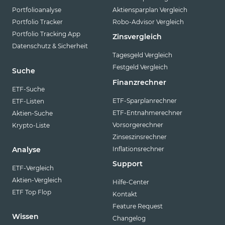
Portfolioanalyse
Aktiensparplan Vergleich
Portfolio Tracker
Robo-Advisor Vergleich
Portfolio Tracking App
Zinsvergleich
Datenschutz & Sicherheit
Tagesgeld Vergleich
Festgeld Vergleich
Suche
Finanzrechner
ETF-Suche
ETF-Sparplanrechner
ETF-Listen
ETF-Entnahmerechner
Aktien-Suche
Vorsorgerechner
Krypto-Liste
Zinseszinsrechner
Inflationsrechner
Analyse
Support
ETF-Vergleich
Aktien-Vergleich
Hilfe-Center
ETF Top Flop
Kontakt
Feature Request
Wissen
Changelog