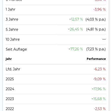
1 Jahr
-3,96 %
3 Jahre
+12,57 %
(4,03 % p.a.)
+26,45 %
(4,81 % p.a.)
5 Jahre
—
10 Jahre
+77,26 %
(7,23 % p.a.)
Seit Auflage
Jahr
Perfor­mance
Lfd. Jahr
-6,23 %
2025
-9,09 %
2024
+17,96 %
2023
+15,68 %
2022
-2,53 %