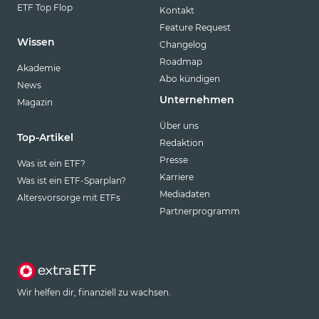
ETF Top Flop
Kontakt
Feature Request
Wissen
Changelog
Roadmap
Akademie
Abo kündigen
News
Unternehmen
Magazin
Über uns
Top-Artikel
Redaktion
Presse
Was ist ein ETF?
Karriere
Was ist ein ETF-Sparplan?
Mediadaten
Altersvorsorge mit ETFs
Partnerprogramm
Wir helfen dir, finanziell zu wachsen.