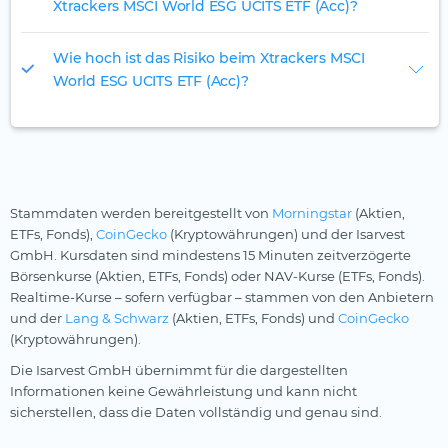
Xtrackers MSCI World ESG UCITS ETF (Acc)?
Wie hoch ist das Risiko beim Xtrackers MSCI
World ESG UCITS ETF (Acc)?
Stammdaten werden bereitgestellt von
Morningstar
(Aktien,
ETFs, Fonds),
CoinGecko
(Kryptowährungen) und der Isarvest
GmbH. Kursdaten sind mindestens 15 Minuten zeitverzögerte
Börsenkurse (Aktien, ETFs, Fonds) oder NAV-Kurse (ETFs, Fonds).
Realtime-Kurse – sofern verfügbar – stammen von den Anbietern
und der
Lang & Schwarz
(Aktien, ETFs, Fonds) und
CoinGecko
(Kryptowährungen).
Die Isarvest GmbH übernimmt für die dargestellten
Informationen keine Gewährleistung und kann nicht
sicherstellen, dass die Daten vollständig und genau sind.