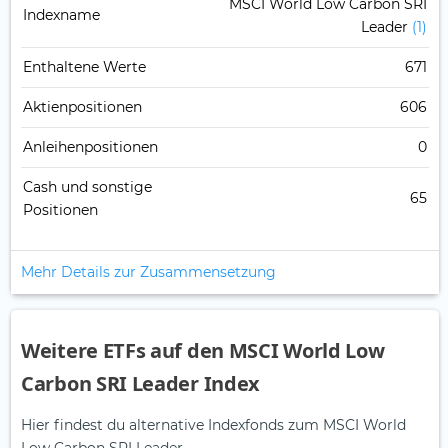
MSCI World Low Carbon SRI
Indexname
Leader
(1)
Enthaltene Werte
671
Aktienpositionen
606
Anleihenpositionen
0
Cash und sonstige
65
Positionen
Mehr Details zur Zusammensetzung
Weitere ETFs auf den MSCI World Low
Carbon SRI Leader Index
Hier findest du alternative Indexfonds zum MSCI World