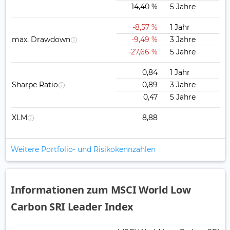
14,40 %
5 Jahre
-8,57 %
1 Jahr
max. Drawdown
-9,49 %
3 Jahre
-27,66 %
5 Jahre
0,84
1 Jahr
Sharpe Ratio
0,89
3 Jahre
0,47
5 Jahre
XLM
8,88
Weitere Portfolio- und Risikokennzahlen
Informationen zum MSCI World Low
Carbon SRI Leader Index