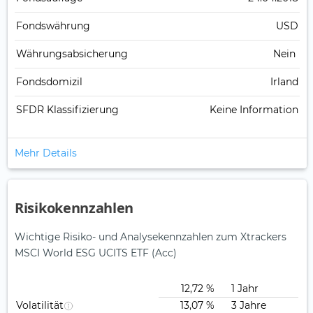
Fonds­währung
USD
Währungsabsicherung
Nein
Fondsdomizil
Irland
SFDR Klassifizierung
Keine Information
Mehr Details
Risikokennzahlen
Wichtige Risiko- und Analysekennzahlen zum Xtrackers
MSCI World ESG UCITS ETF (Acc)
12,72 %
1 Jahr
Volatilität
13,07 %
3 Jahre