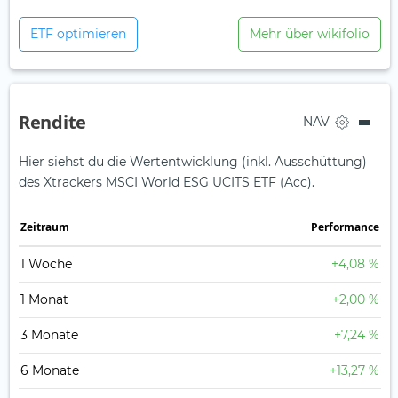
ETF optimieren
Mehr über wikifolio
Rendite
NAV
Hier siehst du die Wertentwicklung (inkl. Ausschüttung)
des Xtrackers MSCI World ESG UCITS ETF (Acc).
Zeit­raum
Perfor­mance
1 Woche
+4,08 %
1 Monat
+2,00 %
3 Monate
+7,24 %
6 Monate
+13,27 %