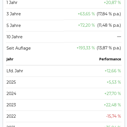
1 Jahr
+20,87 %
3 Jahre
+63,65 %
(17,84 % p.a.)
+72,20 %
(11,48 % p.a.)
5 Jahre
—
10 Jahre
+193,33 %
(13,87 % p.a.)
Seit Auflage
Jahr
Perfor­mance
Lfd. Jahr
+12,66 %
2025
+5,53 %
2024
+27,70 %
2023
+22,48 %
2022
-15,74 %