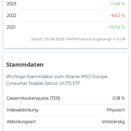
2023
+1,48 %
2022
-8,62 %
2021
+19,94 %
Stand: 05.08.2026.
Performance angezeigt in EUR
Stammdaten
Wichtige Stammdaten zum iShares MSCI Europe
Consumer Staples Sector UCITS ETF
Gesamt­kosten­quote (TER)
0,18 %
Index­abbildung
Physisch
Abbildungs­art
Vollständig