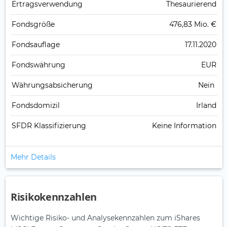
Ertrags­verwendung
Thesaurierend
Fonds­größe
476,83 Mio. €
Fonds­auflage
17.11.2020
Fonds­währung
EUR
Währungsabsicherung
Nein
Fondsdomizil
Irland
SFDR Klassifizierung
Keine Information
Mehr Details
Risikokennzahlen
Wichtige Risiko- und Analysekennzahlen zum iShares