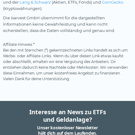
und der
Lang & Schwarz
(Aktien, ETFs, Fonds) und
CoinGecko
(Kryptowährungen).
Die Isarvest GmbH übernimmt für die dargestellten
Informationen keine Gewährleistung und kann nicht
sicherstellen, dass die Daten vollständig und genau sind.
Affiliate Hinweis *
Bei den mit Sternchen (*) gekennzeichneten Links handelt es sich um
Werbe- oder Affiliate-Links. Wenn du über diesen Link etwas kaufst
oder abschließt, erhalten wir eine Vergütung des Anbieters. Dir
entstehen dadurch keine Nachteile oder Mehrkosten. Wir verwenden
diese Einnahmen, um unser kostenfreies Angebot zu finanzieren.
Vielen Dank für deine Unterstützung.
Interesse an News zu ETFs
und Geldanlage?
Unser kostenloser Newsletter
hält dich auf dem Laufenden.