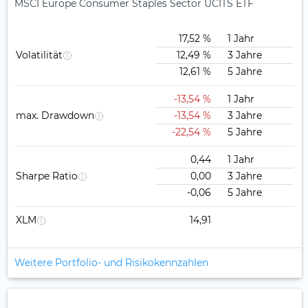
MSCI Europe Consumer Staples Sector UCITS ETF
17,52 %
1 Jahr
Volatilität
12,49 %
3 Jahre
12,61 %
5 Jahre
-13,54 %
1 Jahr
max. Drawdown
-13,54 %
3 Jahre
-22,54 %
5 Jahre
0,44
1 Jahr
Sharpe Ratio
0,00
3 Jahre
-0,06
5 Jahre
XLM
14,91
Weitere Portfolio- und Risikokennzahlen