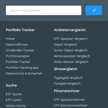
Portfolio Tracker
Anbietervergleich
Preise
ETF-Sparplan Vergleich
Depotsoftware
Depot Vergleich
Dividenden Tracker
Junior-Depot Vergleich
Portfolioanalyse
Aktiensparplan Vergleich
Portfolio Tracker
Robo-Advisor Vergleich
Portfolio Tracking App
Zinsvergleich
Datenschutz & Sicherheit
Tagesgeld Vergleich
Festgeld Vergleich
Suche
Finanzrechner
ETF-Suche
ETF-Sparplanrechner
ETF-Listen
ETF-Entnahmerechner
Aktien-Suche