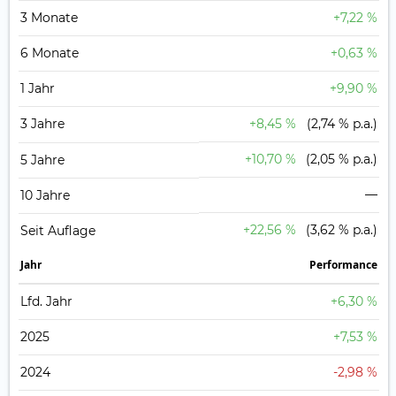
3 Monate
+7,22 %
6 Monate
+0,63 %
1 Jahr
+9,90 %
3 Jahre
+8,45 %
(2,74 % p.a.)
+10,70 %
(2,05 % p.a.)
5 Jahre
—
10 Jahre
+22,56 %
(3,62 % p.a.)
Seit Auflage
Jahr
Perfor­mance
Lfd. Jahr
+6,30 %
2025
+7,53 %
2024
-2,98 %