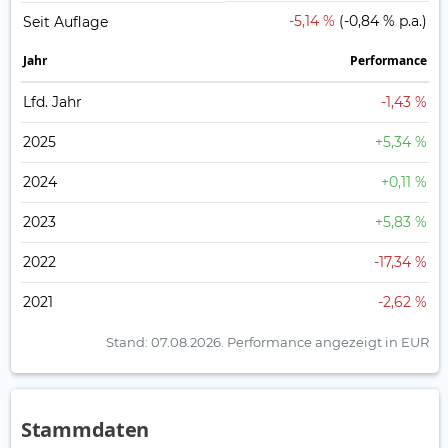
-5,14 %
(-0,84 % p.a.)
Seit Auflage
Jahr
Perfor­mance
Lfd. Jahr
-1,43 %
2025
+5,34 %
2024
+0,11 %
2023
+5,83 %
2022
-17,34 %
2021
-2,62 %
Stand: 07.08.2026.
Performance angezeigt in EUR
Stammdaten