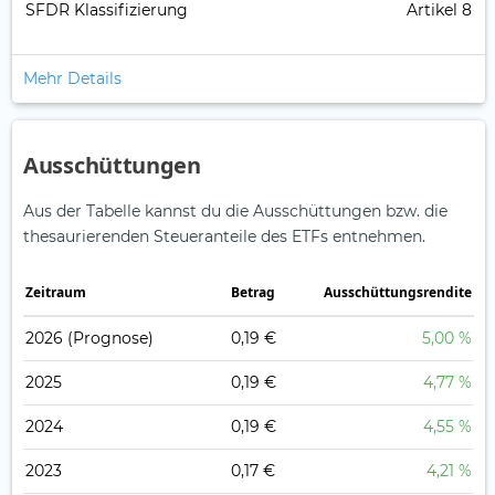
SFDR Klassifizierung
Artikel 8
Mehr Details
Ausschüttungen
Aus der Tabelle kannst du die Ausschüttungen bzw. die
thesaurierenden Steueranteile des ETFs entnehmen.
Zeitraum
Betrag
Ausschüttungsrendite
2026
(Prognose)
0,19 €
5,00 %
2025
0,19 €
4,77 %
2024
0,19 €
4,55 %
2023
0,17 €
4,21 %