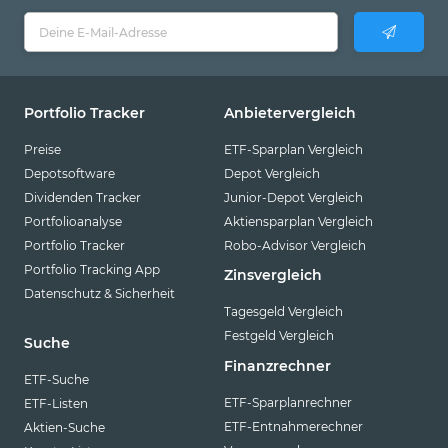
Portfolio Tracker
Anbietervergleich
Preise
ETF-Sparplan Vergleich
Depotsoftware
Depot Vergleich
Dividenden Tracker
Junior-Depot Vergleich
Portfolioanalyse
Aktiensparplan Vergleich
Portfolio Tracker
Robo-Advisor Vergleich
Portfolio Tracking App
Zinsvergleich
Datenschutz & Sicherheit
Tagesgeld Vergleich
Festgeld Vergleich
Suche
Finanzrechner
ETF-Suche
ETF-Sparplanrechner
ETF-Listen
ETF-Entnahmerechner
Aktien-Suche