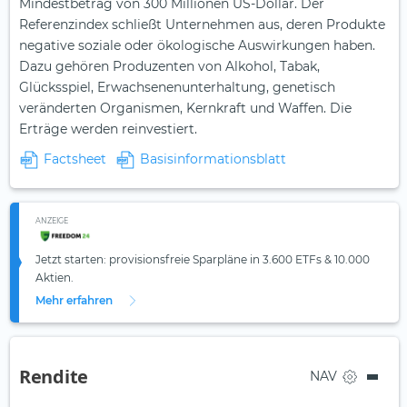
Mindestbetrag von 300 Millionen US-Dollar. Der
Referenzindex schließt Unternehmen aus, deren Produkte
negative soziale oder ökologische Auswirkungen haben.
Dazu gehören Produzenten von Alkohol, Tabak,
Glücksspiel, Erwachsenenunterhaltung, genetisch
veränderten Organismen, Kernkraft und Waffen. Die
Erträge werden reinvestiert.
Factsheet
Basisinformationsblatt
ANZEIGE
Jetzt starten: provisionsfreie Sparpläne in 3.600 ETFs & 10.000
Aktien.
Mehr erfahren
Rendite
NAV