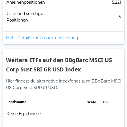
Anleihenpositionen
5.221
Cash und sonstige
5
Positionen
Mehr Details zur Zusammensetzung
Weitere ETFs auf den BBgBarc MSCI US
Corp Sust SRI GR USD Index
Hier findest du alternative Indexfonds zum BBgBarc MSCI
US Corp Sust SRI GR USD.
Fonds­name
WKN
TER
Keine Ergebnisse