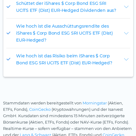
Schüttet der iShares $ Corp Bond ESG SRI
UCITS ETF (Dist) EUR-Hedged Dividenden aus?
Wie hoch ist die Ausschüttungsrendite des
iShares $ Corp Bond ESG SRI UCITS ETF (Dist)
EUR-Hedged?
Wie hoch ist das Risiko beim iShares $ Corp
Bond ESG SRI UCITS ETF (Dist) EUR-Hedged?
Stammdaten werden bereitgestellt von
Morningstar
(Aktien,
ETFs, Fonds),
CoinGecko
(Kryptowährungen) und der Isarvest
GmbH. Kursdaten sind mindestens 15 Minuten zeitverzögerte
Börsenkurse (Aktien, ETFs, Fonds) oder NAV-Kurse (ETFs, Fonds).
Realtime-Kurse – sofern verfügbar – stammen von den Anbietern
und der
Lang & Schwarz
(Aktien, ETFs, Fonds) und
CoinGecko