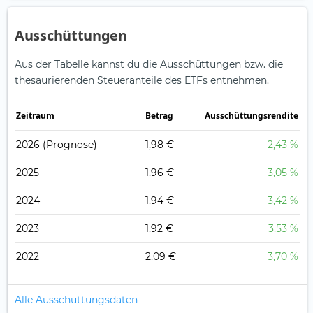
Ausschüttungen
Aus der Tabelle kannst du die Ausschüttungen bzw. die
thesaurierenden Steueranteile des ETFs entnehmen.
Zeitraum
Betrag
Ausschüttungsrendite
2026
(Prognose)
1,98 €
2,43 %
2025
1,96 €
3,05 %
2024
1,94 €
3,42 %
2023
1,92 €
3,53 %
2022
2,09 €
3,70 %
Alle Ausschüttungsdaten