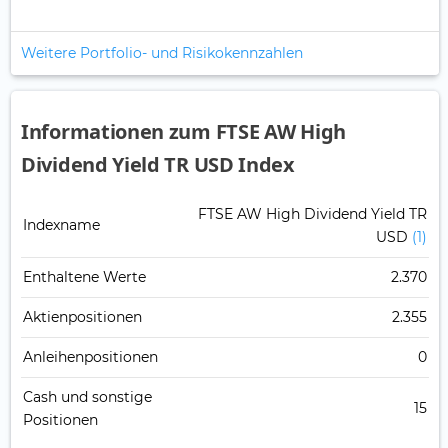
Weitere Portfolio- und Risikokennzahlen
Informationen zum FTSE AW High
Dividend Yield TR USD Index
FTSE AW High Dividend Yield TR
Indexname
USD
(1)
Enthaltene Werte
2.370
Aktienpositionen
2.355
Anleihenpositionen
0
Cash und sonstige
15
Positionen