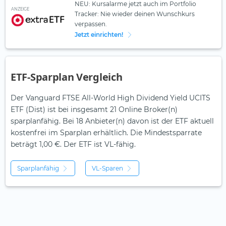
NEU: Kursalarme jetzt auch im Portfolio
ANZEIGE
Tracker: Nie wieder deinen Wunschkurs
verpassen.
Jetzt einrichten!
ETF-Sparplan Vergleich
Der Vanguard FTSE All-World High Dividend Yield UCITS
ETF (Dist) ist bei insgesamt 21 Online Broker(n)
sparplanfähig. Bei 18 Anbieter(n) davon ist der ETF aktuell
kostenfrei im Sparplan erhältlich. Die Mindestsparrate
beträgt 1,00 €. Der ETF ist
VL-fähig.
Sparplanfähig
VL-Sparen