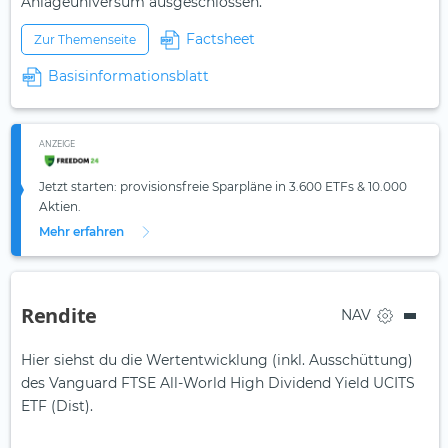
Anlageuniversum ausgeschlossen.
Factsheet
Zur Themenseite
Basisinformationsblatt
ANZEIGE
Jetzt starten: provisionsfreie Sparpläne in 3.600 ETFs & 10.000
Aktien.
Mehr erfahren
Rendite
NAV
Hier siehst du die Wertentwicklung (inkl. Ausschüttung)
des Vanguard FTSE All-World High Dividend Yield UCITS
ETF (Dist).