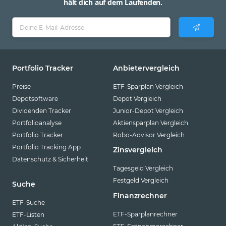
hält dich auf dem Laufenden.
Portfolio Tracker
Anbietervergleich
Preise
ETF-Sparplan Vergleich
Depotsoftware
Depot Vergleich
Dividenden Tracker
Junior-Depot Vergleich
Portfolioanalyse
Aktiensparplan Vergleich
Portfolio Tracker
Robo-Advisor Vergleich
Portfolio Tracking App
Zinsvergleich
Datenschutz & Sicherheit
Tagesgeld Vergleich
Festgeld Vergleich
Suche
Finanzrechner
ETF-Suche
ETF-Sparplanrechner
ETF-Listen