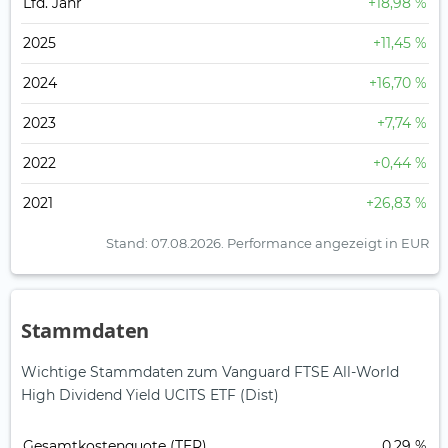
Lfd. Jahr
+18,98 %
2025
+11,45 %
2024
+16,70 %
2023
+7,74 %
2022
+0,44 %
2021
+26,83 %
Stand: 07.08.2026.
Performance angezeigt in EUR
Stammdaten
Wichtige Stammdaten zum Vanguard FTSE All-World
High Dividend Yield UCITS ETF (Dist)
Gesamt­kosten­quote (TER)
0,29 %