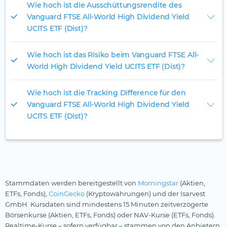
Wie hoch ist die Ausschüttungsrendite des
Vanguard FTSE All-World High Dividend Yield
UCITS ETF (Dist)?
Wie hoch ist das Risiko beim Vanguard FTSE All-
World High Dividend Yield UCITS ETF (Dist)?
Wie hoch ist die Tracking Difference für den
Vanguard FTSE All-World High Dividend Yield
UCITS ETF (Dist)?
Stammdaten werden bereitgestellt von
Morningstar
(Aktien,
ETFs, Fonds),
CoinGecko
(Kryptowährungen) und der Isarvest
GmbH. Kursdaten sind mindestens 15 Minuten zeitverzögerte
Börsenkurse (Aktien, ETFs, Fonds) oder NAV-Kurse (ETFs, Fonds).
Realtime-Kurse – sofern verfügbar – stammen von den Anbietern