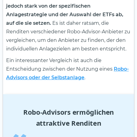
jedoch stark von der spezifischen
Anlagestrategie und der Auswahl der ETFs ab,
auf die sie setzen.
Es ist daher ratsam, die
Renditen verschiedener Robo-Advisor-Anbieter zu
vergleichen, um den Anbieter zu finden, der den
individuellen Anlagezielen am besten entspricht.
Ein interessanter Vergleich ist auch die
Entscheidung zwischen der Nutzung eines
Robo-
Advisors oder der Selbstanlage
.
Robo-Advisors ermöglichen
attraktive Renditen