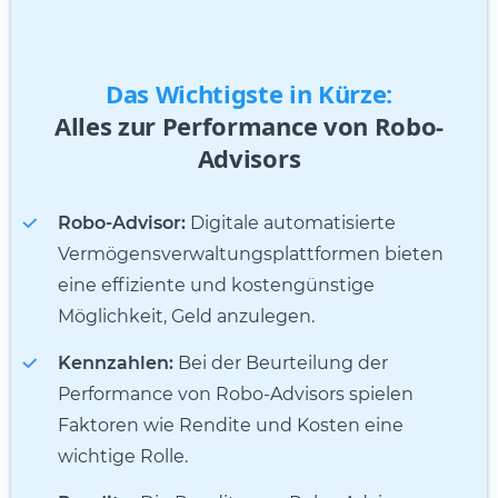
Das Wichtigste in Kürze:
Alles zur Performance von Robo-
Advisors
Robo-Advisor:
Digitale automatisierte
Vermögensverwaltungsplattformen bieten
eine effiziente und kostengünstige
Möglichkeit, Geld anzulegen.
Kennzahlen:
Bei der Beurteilung der
Performance von Robo-Advisors spielen
Faktoren wie Rendite und Kosten eine
wichtige Rolle.