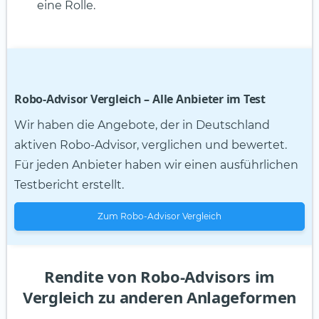
eine Rolle.
Robo-Advisor Vergleich – Alle Anbieter im Test
Wir haben die Angebote, der in Deutschland
aktiven Robo-Advisor, verglichen und bewertet.
Für jeden Anbieter haben wir einen ausführlichen
Testbericht erstellt.
Zum Robo-Advisor Vergleich
Rendite von Robo-Advisors im
Vergleich zu anderen Anlageformen