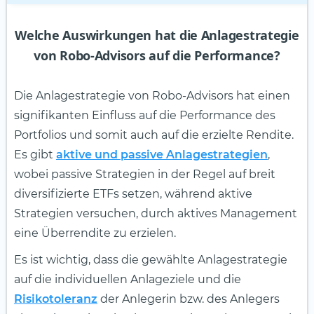
Welche Auswirkungen hat die Anlagestrategie
von Robo-Advisors auf die Performance?
Die Anlagestrategie von Robo-Advisors hat einen
signifikanten Einfluss auf die Performance des
Portfolios und somit auch auf die erzielte Rendite.
Es gibt
aktive und passive Anlagestrategien
,
wobei passive Strategien in der Regel auf breit
diversifizierte ETFs setzen, während aktive
Strategien versuchen, durch aktives Management
eine Überrendite zu erzielen.
Es ist wichtig, dass die gewählte Anlagestrategie
auf die individuellen Anlageziele und die
Risikotoleranz
der Anlegerin bzw. des Anlegers