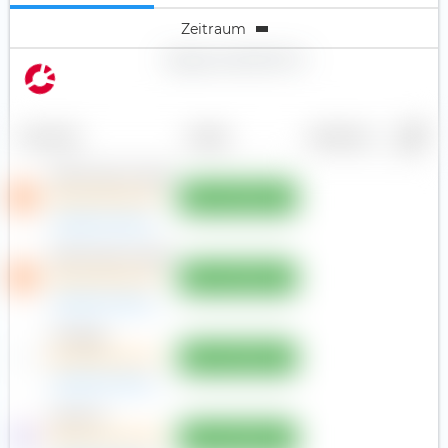
Zeitraum
Megatrends
100,00 %
% Lfd.
Robo-Advisor
Strategie
Aktienanteil
Jahr
ING Smart Invest
Zum Anbieter
*
Testbericht lesen
ING Smart Invest
Zum Anbieter
*
Testbericht lesen
Fintego
Zum Anbieter
*
Testbericht lesen
Quirion
Zum Anbieter
*