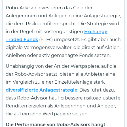
Robo-Advisor investieren das Geld der
Anlegerinnen und Anleger in eine Anlagestrategie,
die dem Risikoprofil entspricht. Die Strategie wird
in der Regel mit kostengünstigen
Exchange
Traded Funds
(ETFs) umgesetzt. Es gibt aber auch
digitale Vermögensverwalter, die direkt auf Aktien,
Anleihen oder aktiv gemanagte Fonds setzen.
Unabhängig von der Art der Wertpapiere, auf die
der Robo-Advisor setzt, bieten alle Anbieter eine
im Vergleich zu einer Einzeltitelanlage stark
diversifizierte Anlagestrategie
. Dies führt dazu,
dass Robo-Advisor häufig bessere risikoadjustierte
Renditen erzielen als Anlegerinnen und Anleger,
die auf einzelne Wertpapiere setzen.
Die Performance von Robo-Advisors hängt