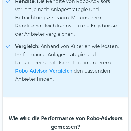
Rendite:
Die Rendite von Robo-Advisors
variiert je nach Anlagestrategie und
Betrachtungszeitraum. Mit unserem
Renditevergleich kannst du die Ergebnisse
der Anbieter vergleichen.
Vergleich:
Anhand von Kriterien wie Kosten,
Performance, Anlagestrategie und
Risikobereitschaft kannst du in unserem
Robo-Advisor-Vergleich
den passenden
Anbieter finden.
Wie wird die Performance von Robo-Advisors
gemessen?