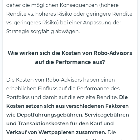
daher die möglichen Konsequenzen (höhere
Rendite vs. höheres Risiko oder geringere Rendite
vs. geringeres Risiko) bei einer Anpassung der
Strategie sorgfältig abwägen.
Wie wirken sich die Kosten von Robo-Advisors
auf die Performance aus?
Die Kosten von Robo-Advisors haben einen
erheblichen Einfluss auf die Performance des
Portfolios und damit auf die erzielte Rendite.
Die
Kosten setzen sich aus verschiedenen Faktoren
wie Depotführungsgebühren, Servicegebühren
und Transaktionskosten für den Kauf und
Verkauf von Wertpapieren zusammen.
Die