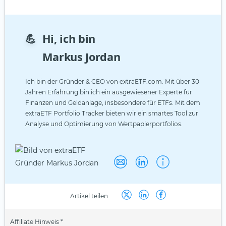
💪
Hi, ich bin
Markus Jordan
Ich bin der Gründer & CEO von extraETF.com. Mit über 30
Jahren Erfahrung bin ich ein ausgewiesener Experte für
Finanzen und Geldanlage, insbesondere für ETFs. Mit dem
extraETF Portfolio Tracker bieten wir ein smartes Tool zur
Analyse und Optimierung von Wertpapierportfolios.
Artikel teilen
Affiliate Hinweis *