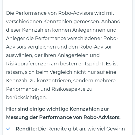
Die Performance von Robo-Advisors wird mit
verschiedenen Kennzahlen gemessen. Anhand
dieser Kennzahlen können Anlegerinnen und
Anleger die Performance verschiedener Robo-
Advisors vergleichen und den Robo-Advisor
auswählen, der ihren Anlagezielen und
Risikopräferenzen am besten entspricht. Es ist
ratsam, sich beim Vergleich nicht nur auf eine
Kennzahl zu konzentrieren, sondern mehrere
Performance- und Risikoaspekte zu
berücksichtigen.
Hier sind einige wichtige Kennzahlen zur
Messung der Performance von Robo-Advisors:
Rendite:
Die Rendite gibt an, wie viel Gewinn