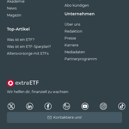
Akademie
Abo kündigen
News
Unternehmen
Magazin
Über uns
Top-Artikel
Redaktion
Presse
Was ist ein ETF?
Karriere
Was ist ein ETF-Sparplan?
Mediadaten
Altersvorsorge mit ETFs
Partnerprogramm
Wir helfen dir, finanziell zu wachsen.
Kontaktiere uns!