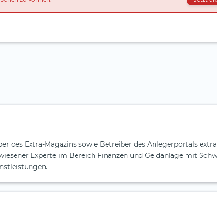
er des Extra-Magazins sowie Betreiber des Anlegerportals extr
gewiesener Experte im Bereich Finanzen und Geldanlage mit Sch
nstleistungen.