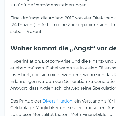
zukünftige Vermögenssteigerungen.
Eine Umfrage, die Anfang 2016 von vier Direktbank
(24 Prozent) in Aktien reine Zockerpapiere sieht. I
sieben Prozent.
Woher kommt die „Angst“ vor d
Hyperinflation, Dotcom-Krise und die Finanz- und
erleben müssen. Dabei waren sie in vielen Fällen 
investiert, darf sich nicht wundern, wenn sich das K
Erfahrungen wurden von Generation zu Generation
Antwort, dass Aktien schlichtweg reine Spekulation
Das Prinzip der
Diversifikation
, ein Verständnis für
Geldanlage-Möglichkeiten existiert nur selten. 
aus dieser Mentalität bieten. Mehr Finanzbildung 