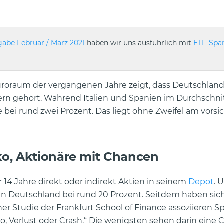
abe Februar / März 2021
haben wir uns ausführlich mit
ETF-Spa
uroraum der vergangenen Jahre zeigt, dass Deutschland
rn gehört. Während Italien und Spanien im Durchschnit
 bei rund zwei Prozent. Das liegt ohne Zweifel am vorsi
ko, Aktionäre mit Chancen
14 Jahre direkt oder indirekt Aktien in seinem
Depot
. 
 Deutschland bei rund 20 Prozent. Seitdem haben sich
ner Studie der Frankfurt School of Finance assoziieren S
ko, Verlust oder Crash.“ Die wenigsten sehen darin eine 