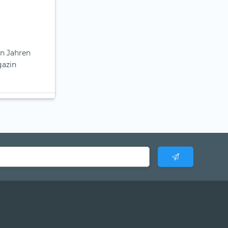
en Jahren
gazin