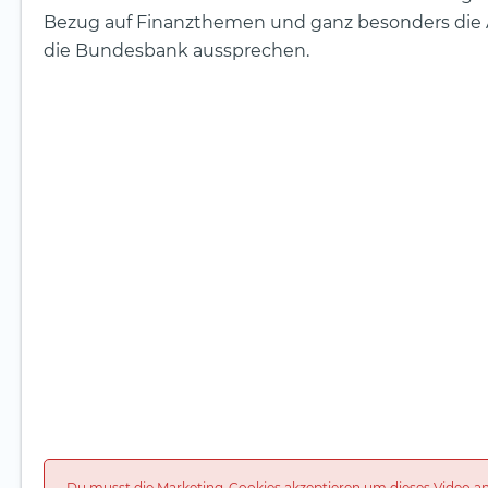
Bezug auf Finanzthemen und ganz besonders die Ak
die Bundesbank aussprechen.
Du musst die Marketing-Cookies akzeptieren um dieses Video a