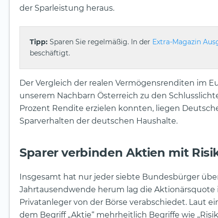
der Sparleistung heraus.
Tipp:
Sparen Sie regelmäßig. In der
Extra-Magazin Ausg
beschäftigt.
Der Vergleich der realen Vermögensrenditen im E
unserem Nachbarn Österreich zu den Schlusslichte
Prozent Rendite erzielen konnten, liegen Deutsche
Sparverhalten der deutschen Haushalte.
Sparer verbinden Aktien mit Risi
Insgesamt hat nur jeder siebte Bundesbürger über 
Jahrtausendwende herum lag die Aktionärsquote in
Privatanleger von der Börse verabschiedet. Laut ei
dem Begriff „Aktie“ mehrheitlich Begriffe wie „Risi