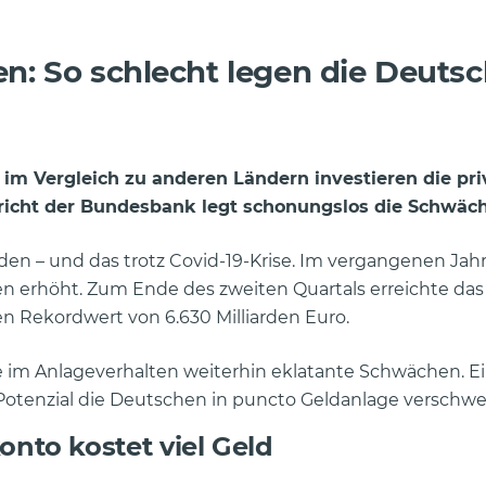
en: So schlecht legen die Deuts
im Vergleich zu anderen Ländern investieren die pri
ericht der Bundesbank legt schonungslos die Schwäch
n – und das trotz Covid-19-Krise. Im vergangenen Jahr
en erhöht.
Zum Ende des zweiten Quartals erreichte das
n Rekordwert von 6.630 Milliarden Euro.
e im Anlageverhalten weiterhin eklatante Schwächen. Ei
 Potenzial die Deutschen in puncto Geldanlage verschw
nto kostet viel Geld