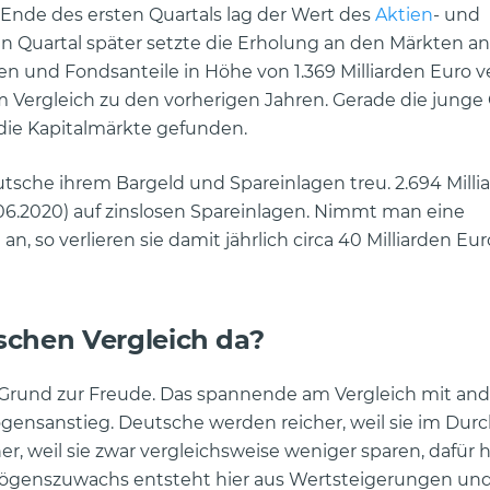
 Ende des ersten Quartals lag der Wert des
Aktien
- und
in Quartal später setzte die Erholung an den Märkten an
n und Fondsanteile in Höhe von 1.369 Milliarden Euro v
m Vergleich zu den vorherigen Jahren. Gerade die junge
 die Kapitalmärkte gefunden.
utsche ihrem Bargeld und Spareinlagen treu. 2.694 Milli
6.2020) auf zinslosen Spareinlagen. Nimmt man eine
an, so verlieren sie damit jährlich circa 40 Milliarden Eu
schen Vergleich da?
l Grund zur Freude. Das spannende am Vergleich mit an
gensanstieg. Deutsche werden reicher, weil sie im Durc
r, weil sie zwar vergleichsweise weniger sparen, dafür 
rmögenszuwachs entsteht hier aus Wertsteigerungen und