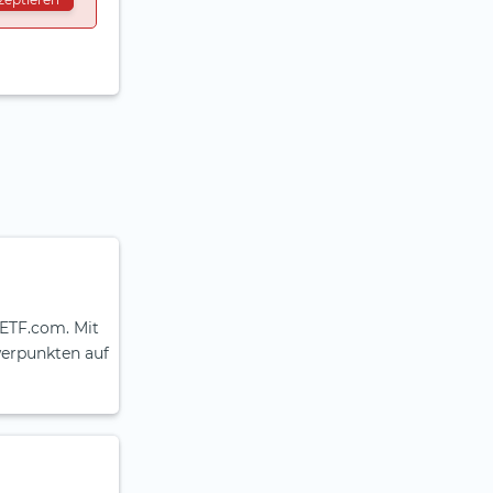
aETF.com. Mit
werpunkten auf