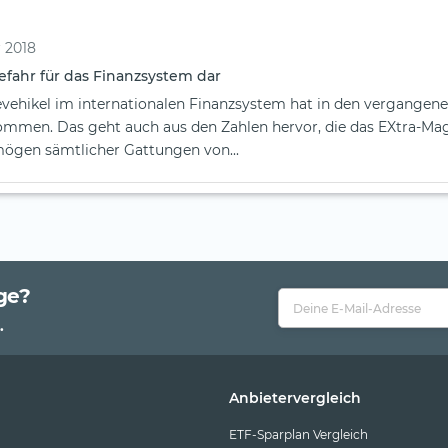
 2018
efahr für das Finanzsystem dar
vehikel im internationalen Finanzsystem hat in den vergangen
mmen. Das geht auch aus den Zahlen hervor, die das EXtra-Ma
mögen sämtlicher Gattungen von...
ge?
.
Anbietervergleich
ETF-Sparplan Vergleich