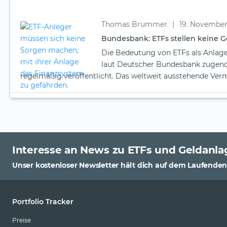
Thomas Brummer
|
19. November
Bundesbank: ETFs stellen keine G
Die Bedeutung von ETFs als Anlage
laut Deutscher Bundesbank zugeno
regelmäßig veröffentlicht. Das weltweit ausstehende Ver
Interesse an News zu ETFs und Geldanla
Unser kostenloser Newsletter hält dich auf dem Laufenden
Portfolio Tracker
Preise