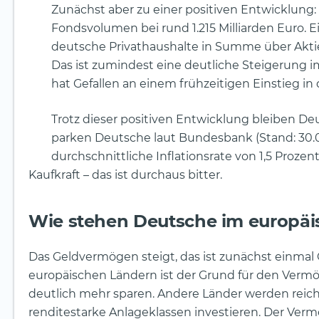
Zunächst aber zu einer positiven Entwicklung:
Fondsvolumen bei rund 1.215 Milliarden Euro. E
deutsche Privathaushalte in Summe über Aktie
Das ist zumindest eine deutliche Steigerung i
hat Gefallen an einem frühzeitigen Einstieg in
Trotz dieser positiven Entwicklung bleiben De
parken Deutsche laut Bundesbank (Stand: 30.0
durchschnittliche Inflationsrate von 1,5 Prozent 
Kaufkraft – das ist durchaus bitter.
Wie stehen Deutsche im europäi
Das Geldvermögen steigt, das ist zunächst einma
europäischen Ländern ist der Grund für den Vermö
deutlich mehr sparen. Andere Länder werden reiche
renditestarke Anlageklassen investieren. Der Ve