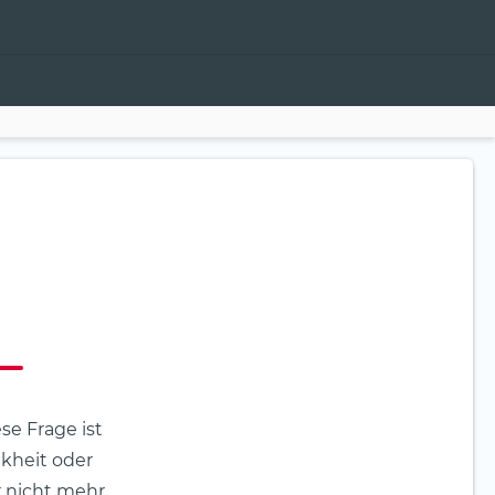
se Frage ist
nkheit oder
r nicht mehr