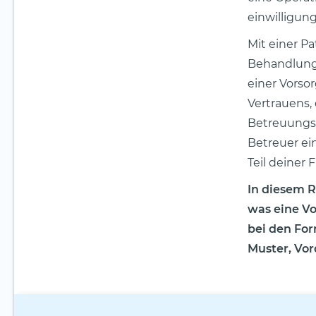
einwilligung
Mit einer P
Behandlunge
einer Vorso
Vertrauens, 
Betreuungsv
Betreuer ein
Teil deiner
In diesem R
was eine Vo
bei den For
Muster, Vo