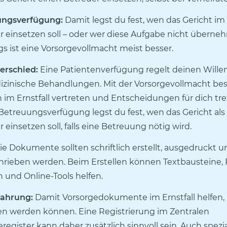
ungsverfügung:
Damit legst du fest, wen das Gericht im E
r einsetzen soll – oder wer diese Aufgabe nicht überneh
gs ist eine Vorsorgevollmacht meist besser.
erschied:
Eine Patientenverfügung regelt deinen Wille
izinische Behandlungen. Mit der Vorsorgevollmacht be
 im Ernstfall vertreten und Entscheidungen für dich tref
 Betreuungsverfügung legst du fest, wen das Gericht als
 einsetzen soll, falls eine Betreuung nötig wird.
e Dokumente sollten schriftlich erstellt, ausgedruckt u
hrieben werden. Beim Erstellen können Textbausteine,
 und Online-Tools helfen.
ahrung:
Damit Vorsorgedokumente im Ernstfall helfen,
n werden können. Eine Registrierung im Zentralen
register kann daher zusätzlich sinnvoll sein. Auch spezia