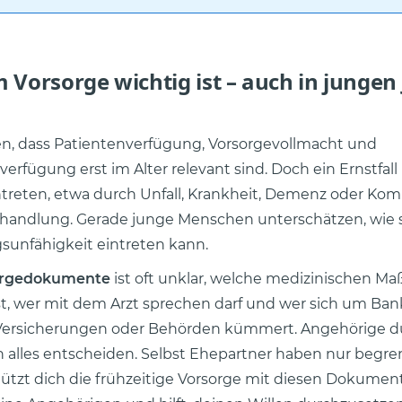
Vorsorge wichtig ist – auch in jungen
en, dass Patientenverfügung, Vorsorgevollmacht und
erfügung erst im Alter relevant sind. Doch ein Ernstfall
intreten, etwa durch Unfall, Krankheit, Demenz oder Kom
ehandlung. Gerade junge Menschen unterschätzen, wie s
gsunfähigkeit eintreten kann.
orgedokumente
ist oft unklar, welche medizinischen 
, wer mit dem Arzt sprechen darf und wer sich um Ban
ersicherungen oder Behörden kümmert. Angehörige dü
 alles entscheiden. Selbst Ehepartner haben nur begre
ützt dich die frühzeitige Vorsorge mit diesen Dokument