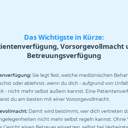
Das Wichtigste in Kürze:
tientenverfügung, Vorsorgevollmacht 
Betreuungsverfügung
enverfügung:
Sie legt fest, welche medizinischen Beh
chst oder ablehnst, wenn du dich - aufgrund von Unfall,
it - nicht mehr selbst äußern kannst. Eine Patientenve
erst du am besten mit einer Vorsorgevollmacht.
evollmacht:
Damit wird bestimmt, wer dich vertreten d
ngelegenheiten nicht mehr selbst regeln kannst. Ohne
 Gericht einen Betreuer einsetzen, selbst bei Verheirat