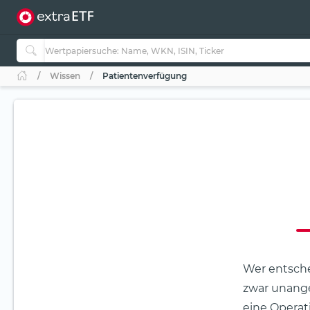
Wissen
Patientenverfügung
Wer entsche
zwar unange
eine Operat