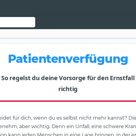
Patientenverfügung
So regelst du deine Vorsorge für den Ernstfall
richtig
idet für dich, wenn du es selbst nicht mehr kannst? Die
nehm, aber wichtig. Denn ein Unfall, eine schwere Kra
ion kann jeden Menschen in eine Lage bringen, in der e