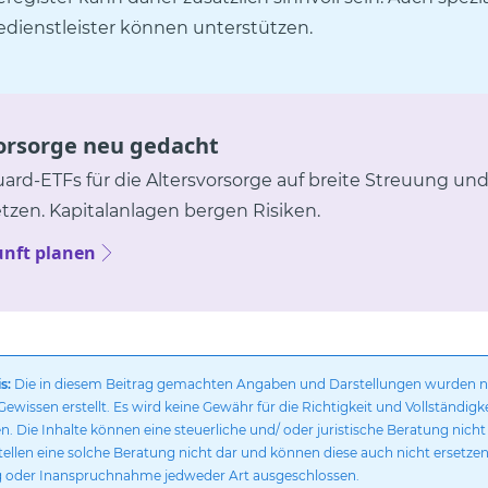
edienstleister können unterstützen.
orsorge neu gedacht
ard-ETFs für die Altersvorsorge auf breite Streuung und
tzen. Kapitalanlagen bergen Risiken.
unft planen
s:
Die in diesem Beitrag gemachten Angaben und Darstellungen wurden 
ewissen erstellt. Es wird keine Gewähr für die Richtigkeit und Vollständigk
Die Inhalte können eine steuerliche und/ oder juristische Beratung nicht 
stellen eine solche Beratung nicht dar und können diese auch nicht ersetzen
g oder Inanspruchnahme jedweder Art ausgeschlossen.