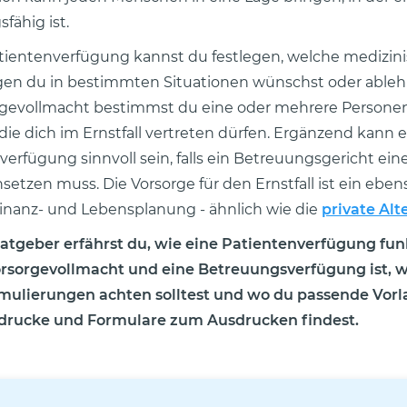
sfähig ist.
atientenverfügung kannst du festlegen, welche medizin
n du in bestimmten Situationen wünschst oder ablehn
rgevollmacht bestimmst du eine oder mehrere Persone
die dich im Ernstfall vertreten dürfen. Ergänzend kann 
erfügung sinnvoll sein, falls ein Betreuungsgericht eine
setzen muss. Die Vorsorge für den Ernstfall ist ein eben
 Finanz- und Lebensplanung - ähnlich wie die
private Alt
atgeber erfährst du, wie eine Patientenverfügung funk
rsorgevollmacht und eine Betreuungsverfügung ist, 
mulierungen achten solltest und wo du passende Vorl
rdrucke und Formulare zum Ausdrucken findest.