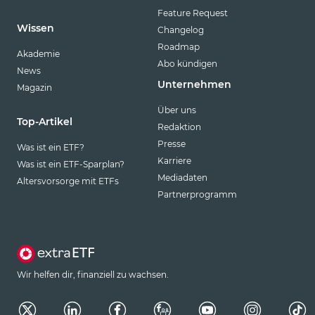
Feature Request
Wissen
Changelog
Roadmap
Akademie
Abo kündigen
News
Unternehmen
Magazin
Über uns
Top-Artikel
Redaktion
Presse
Was ist ein ETF?
Karriere
Was ist ein ETF-Sparplan?
Mediadaten
Altersvorsorge mit ETFs
Partnerprogramm
Wir helfen dir, finanziell zu wachsen.