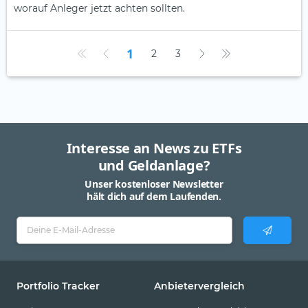
worauf Anleger jetzt achten sollten.
1
2
3
Interesse an News zu ETFs
und Geldanlage?
Unser kostenloser Newsletter
hält dich auf dem Laufenden.
Portfolio Tracker
Anbietervergleich