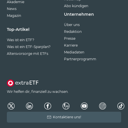
Akademie
Abo kündigen
News
Unternehmen
Magazin
Über uns
Top-Artikel
Redaktion
Presse
Was ist ein ETF?
Karriere
Was ist ein ETF-Sparplan?
Mediadaten
Altersvorsorge mit ETFs
Partnerprogramm
Wir helfen dir, finanziell zu wachsen.
Kontaktiere uns!