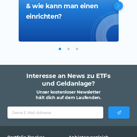
& wie kann man einen
Kon
einrichten?
Interesse an News zu ETFs
und Geldanlage?
Unser kostenloser Newsletter
hält dich auf dem Laufenden.