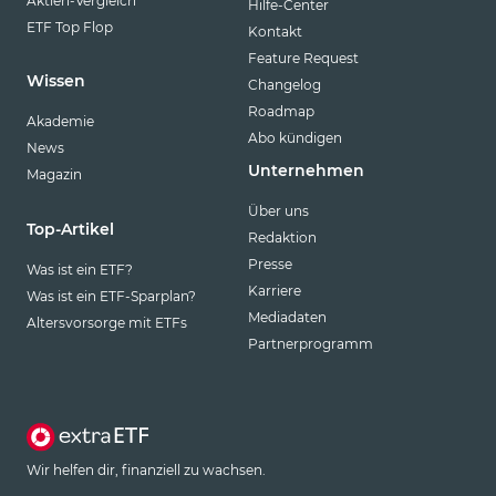
Aktien-Vergleich
Hilfe-Center
ETF Top Flop
Kontakt
Feature Request
Wissen
Changelog
Roadmap
Akademie
Abo kündigen
News
Unternehmen
Magazin
Über uns
Top-Artikel
Redaktion
Presse
Was ist ein ETF?
Karriere
Was ist ein ETF-Sparplan?
Mediadaten
Altersvorsorge mit ETFs
Partnerprogramm
Wir helfen dir, finanziell zu wachsen.