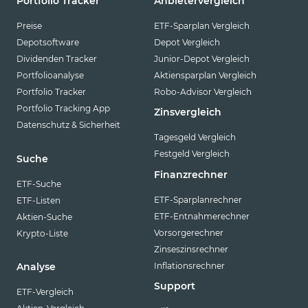
Portfolio Tracker
Anbietervergleich
Preise
ETF-Sparplan Vergleich
Depotsoftware
Depot Vergleich
Dividenden Tracker
Junior-Depot Vergleich
Portfolioanalyse
Aktiensparplan Vergleich
Portfolio Tracker
Robo-Advisor Vergleich
Portfolio Tracking App
Zinsvergleich
Datenschutz & Sicherheit
Tagesgeld Vergleich
Festgeld Vergleich
Suche
Finanzrechner
ETF-Suche
ETF-Sparplanrechner
ETF-Listen
ETF-Entnahmerechner
Aktien-Suche
Vorsorgerechner
Krypto-Liste
Zinseszinsrechner
Inflationsrechner
Analyse
Support
ETF-Vergleich