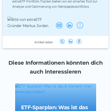
extraETF Portfolio Tracker bieten wir ein smartes Tool zur
Analyse und Optimierung von Wertpapierportfolios.
Artikel teilen
Diese Informationen könnten dich
auch interessieren
ETF-Sparplan: Was ist das
ET
ETF