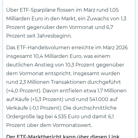
Über ETF-Sparpläne flossen im März rund 1,05
Milliarden Euro in den Markt, ein Zuwachs von 1,3
Prozent gegenüber dem Vormonat und 6,7
Prozent seit Jahresbeginn.
Das ETF-Handelsvolumen erreichte im März 2026
insgesamt 10,4 Milliarden Euro, was einem
deutlichen Anstieg von 10,3 Prozent gegenüber
dem Vormonat entspricht. Insgesamt wurden
rund 2,3 Millionen Transaktionen durchgeführt
(+4,0 Prozent). Davon entfielen etwa 1,7 Millionen
auf Käufe (+5,3 Prozent) und rund 541.000 auf
Verkäufe (-0,1 Prozent). Die durchschnittliche
Ordergröße lag bei 4.535 Euro und damit 6,1
Prozent über dem Vormonatswert.
Der ETF-Marktbericht kann über diesen Link