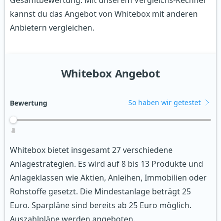
kannst du das Angebot von Whitebox mit anderen
Anbietern vergleichen.
Whitebox Angebot
So haben wir getestet
Bewertung
1
2
3
4
5
Whitebox bietet insgesamt 27 verschiedene
Anlagestrategien. Es wird auf 8 bis 13 Produkte und
Anlageklassen wie Aktien, Anleihen, Immobilien oder
Rohstoffe gesetzt. Die Mindestanlage beträgt 25
Euro. Sparpläne sind bereits ab 25 Euro möglich.
Auszahlpläne werden angeboten.