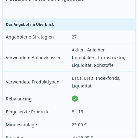
Das Angebot im Überblick
Angebotene Strategien
27
Aktien, Anleihen,
Verwendete Anlageklassen
Immobilien, Infrastruktur,
Liquidität, Rohstoffe
ETCs, ETFs, Indexfonds,
Verwendete Produkttypen
Liquidität
Rebalancing
Eingesetzte Produkte
8 - 13
Mindestanlage
25,00 €
Sparplan
ab
25,00 €