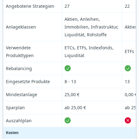
Angebotene Strategien
27
22
Aktien, Anleihen,
Anlageklassen
Immobilien, Infrastruktur,
Aktien
Liquidität, Rohstoffe
Verwendete
ETCs, ETFs, Indexfonds,
ETFs
Produkttypen
Liquidität
Rebalancing
Eingesetzte Produkte
8 - 13
13
Mindestanlage
25,00 €
0,00 €
Sparplan
ab 25,00 €
ab 25,
Auszahlplan
Kosten