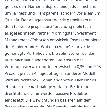
geht es dem Namen entsprechend jedoch nicht nur
um Fairness und Transparenz, sondern vor allem um
Qualität. Der Anlageansatz wurde gemeinsam mit
dem für seine proprietäre Forschung mehrfach
ausgezeichneten Partner Morningstar Investment
Management / Ibbotson entwickelt. Insgesamt bietet
der Anbieter unter „Whitebox Value“ zehn aktiv
gemanagte Portfolios an. Die zehn Stufen werden
auch nachhaltig angeboten. Die Kosten der
Vermögensverwaltung liegen zwischen 0,35 und 0,95
Prozent je nach Anlagebetrag. Ein anderes Modell
wird als „Whitebox Global“ angeboten. Hier gibt es
ebenfalls eine nachhaltige Variante. Beide gibt es in
drei Stufen. Hierfür werden passive Produkte
eingesetzt. Die Gewichtungen basieren auf dem
Bruttoinlandsprodukt. Die Pauschalgebühr beläuft