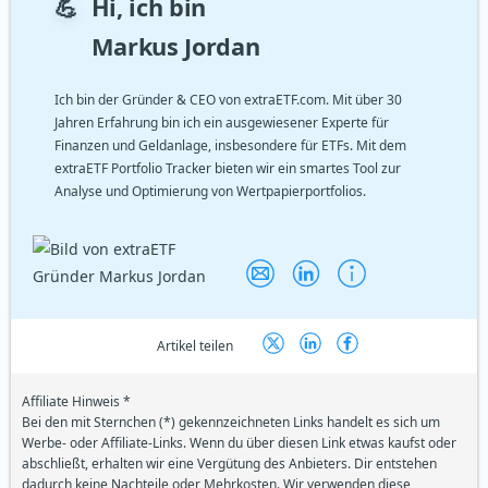
💪
Hi, ich bin
Markus Jordan
Ich bin der Gründer & CEO von extraETF.com. Mit über 30
Jahren Erfahrung bin ich ein ausgewiesener Experte für
Finanzen und Geldanlage, insbesondere für ETFs. Mit dem
extraETF Portfolio Tracker bieten wir ein smartes Tool zur
Analyse und Optimierung von Wertpapierportfolios.
Artikel teilen
Affiliate Hinweis *
Bei den mit Sternchen (*) gekennzeichneten Links handelt es sich um
Werbe- oder Affiliate-Links. Wenn du über diesen Link etwas kaufst oder
abschließt, erhalten wir eine Vergütung des Anbieters. Dir entstehen
dadurch keine Nachteile oder Mehrkosten. Wir verwenden diese