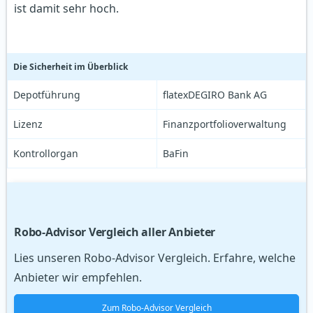
ist damit sehr hoch.
Die Sicherheit im Überblick
Depotführung
flatexDEGIRO Bank AG
Lizenz
Finanzportfolioverwaltung
Kontrollorgan
BaFin
Robo-Advisor Vergleich aller Anbieter
Lies unseren Robo-Advisor Vergleich. Erfahre, welche
Anbieter wir empfehlen.
Zum Robo-Advisor Vergleich