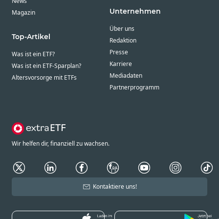
News
Unternehmen
Magazin
Über uns
Top-Artikel
Redaktion
Presse
Was ist ein ETF?
Karriere
Was ist ein ETF-Sparplan?
Mediadaten
Altersvorsorge mit ETFs
Partnerprogramm
Wir helfen dir, finanziell zu wachsen.
Kontaktiere uns!