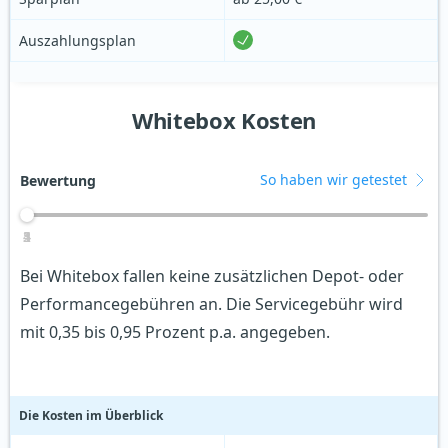
Auszahlungsplan
Whitebox Kosten
So haben wir getestet
Bewertung
1
2
3
4
5
Bei Whitebox fallen keine zusätzlichen Depot- oder
Performancegebühren an. Die Servicegebühr wird
mit 0,35 bis 0,95 Prozent p.a. angegeben.
Die Kosten im Überblick