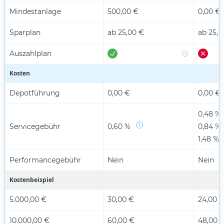
Mindestanlage
500,00 €
0,00 €
Sparplan
ab 25,00 €
ab 25,0
Auszahlplan
Kosten
Depotführung
0,00 €
0,00 €
0,48 %
Servicegebühr
0,60 %
0,84 %
1,48 %
Performancegebühr
Nein
Nein
Kostenbeispiel
5.000,00 €
30,00 €
24,00 
10.000,00 €
60,00 €
48,00 