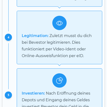
Legitimation:
Zuletzt musst du dich
4
bei Bevestor legitimieren. Dies
funktioniert per Video-Ident oder
Online-Ausweisfunktion per eID.
Investieren:
Nach Eröffnung deines
5
Depots und Eingang deines Geldes
investiert Bevestor dein Geld in die