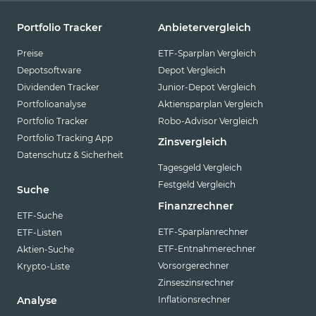
Portfolio Tracker
Anbietervergleich
Preise
ETF-Sparplan Vergleich
Depotsoftware
Depot Vergleich
Dividenden Tracker
Junior-Depot Vergleich
Portfolioanalyse
Aktiensparplan Vergleich
Portfolio Tracker
Robo-Advisor Vergleich
Portfolio Tracking App
Zinsvergleich
Datenschutz & Sicherheit
Tagesgeld Vergleich
Festgeld Vergleich
Suche
Finanzrechner
ETF-Suche
ETF-Sparplanrechner
ETF-Listen
ETF-Entnahmerechner
Aktien-Suche
Vorsorgerechner
Krypto-Liste
Zinseszinsrechner
Inflationsrechner
Analyse