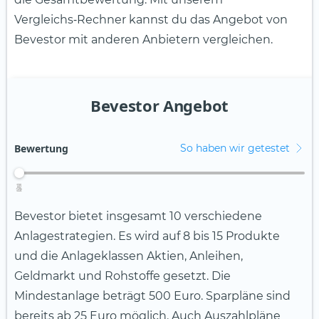
Vergleichs‑Rechner kannst du das Angebot von
Bevestor mit anderen Anbietern vergleichen.
Bevestor Angebot
Bewertung
So haben wir getestet
4
2
3
5
1
Bevestor bietet insgesamt 10 verschiedene
Anlagestrategien. Es wird auf 8 bis 15 Produkte
und die Anlageklassen Aktien, Anleihen,
Geldmarkt und Rohstoffe gesetzt. Die
Mindestanlage beträgt 500 Euro. Sparpläne sind
bereits ab 25 Euro möglich. Auch Auszahlpläne