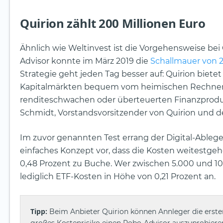
Quirion zählt 200 Millionen Euro
Ähnlich wie Weltinvest ist die Vorgehensweise bei
Advisor konnte im März 2019 die
Schallmauer von 2
Strategie geht jeden Tag besser auf: Quirion biet
Kapitalmärkten bequem vom heimischen Rechner au
renditeschwachen oder überteuerten Finanzprodu
Schmidt, Vorstandsvorsitzender von Quirion und de
Im zuvor genannten Test errang der Digital-Ableger 
einfaches Konzept vor, dass die Kosten weitestgehe
0,48 Prozent zu Buche. Wer zwischen 5.000 und 10.00
lediglich ETF-Kosten in Höhe von 0,21 Prozent an.
Tipp:
Beim Anbieter Quirion können Annleger die ersten