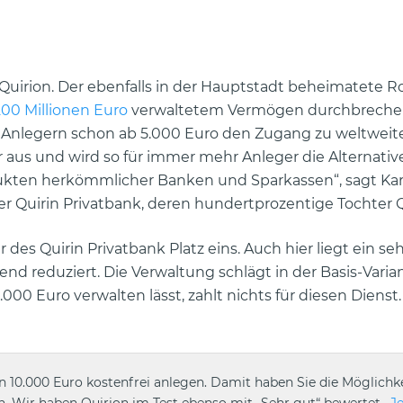
 Quirion. Der ebenfalls in der Hauptstadt beheimatete R
00 Millionen Euro
verwaltetem Vermögen durchbrechen
et Anlegern schon ab 5.000 Euro den Zugang zu weltweit
s und wird so für immer mehr Anleger die Alternativ
kten herkömmlicher Banken und Sparkassen“, sagt Kar
r Quirin Privatbank, deren hundertprozentige Tochter Qu
des Quirin Privatbank Platz eins. Auch hier liegt ein se
nd reduziert. Die Verwaltung schlägt in der Basis-Varia
0 Euro verwalten lässt, zahlt nichts für diesen Dienst. 
 10.000 Euro kostenfrei anlegen. Damit haben Sie die Möglichk