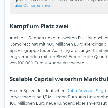
großes Kostenrisiko einen Robo-Advisor auszuprobiere
über Quirion erfahren!
Kampf um Platz zwei
Auch das Rennen um den zweiten Platz ist noch ni
Comdirect hat mit 400 Millionen Euro allerdings die
Spitzengruppe teuer. Auf Rang drei rangiert mit ei
eng verbunden mit der BMW-Erbenfamilie Quandt.
von 100.000 Euro je Kunde erscheinen.
Scalable Capital weiterhin Marktfü
An der Spitze des deutschen
Robo-Advisors-Segm
inzwischen rund 1,5 Milliarden Euro. Aus Unternehm
100 Millionen Euro neue Kundengelder anvertraut 