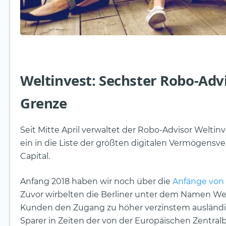
Weltinvest: Sechster Robo-Advi
Grenze
Seit Mitte April verwaltet der Robo-Advisor Weltinv
ein in die Liste der größten digitalen Vermögensve
Capital.
Anfang 2018 haben wir noch über die
Anfänge von 
Zuvor wirbelten die Berliner unter dem Namen Wel
Kunden den Zugang zu höher verzinstem ausländis
Sparer in Zeiten der von der Europäischen Zentral