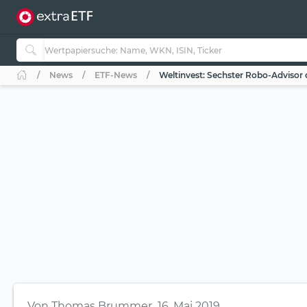
News
ETF-News
Weltinvest: Sechster Robo-Advisor 
Von
Thomas Brummer
16. Mai 2019