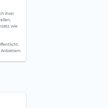
ch ihrer
ellen,
nsatz, wie
ffentlicht.
 Anbietern.