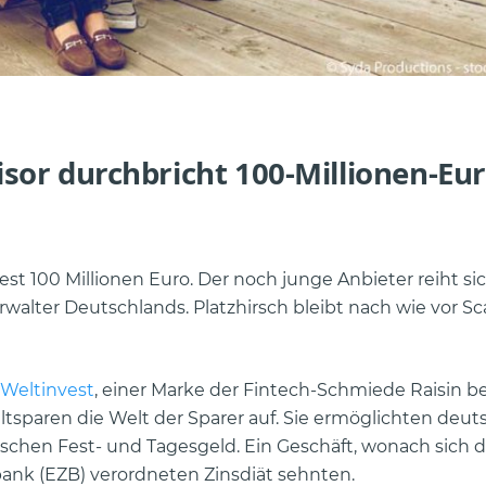
sor durchbricht 100-Millionen-Eur
est 100 Millionen Euro. Der noch junge Anbieter reiht si
rwalter Deutschlands. Platzhirsch bleibt nach wie vor Sc
Weltinvest
, einer Marke der Fintech-Schmiede Raisin be
tsparen die Welt der Sparer auf. Sie ermöglichten deu
chen Fest- und Tagesgeld. Ein Geschäft, wonach sich 
bank (EZB) verordneten Zinsdiät sehnten.