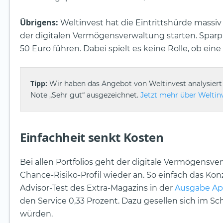
Übrigens:
Weltinvest hat die Eintrittshürde massi
der digitalen Vermögensverwaltung starten. Sparp
50 Euro führen. Dabei spielt es keine Rolle, ob eine
Tipp:
Wir haben das Angebot von Weltinvest analysiert
Note „Sehr gut“ ausgezeichnet.
Jetzt mehr über Weltinv
Einfachheit senkt Kosten
Bei allen Portfolios geht der digitale Vermögensver
Chance-Risiko-Profil wieder an. So einfach das Konz
Advisor-Test des Extra-Magazins in der
Ausgabe Apr
den Service 0,33 Prozent. Dazu gesellen sich im Sc
würden.