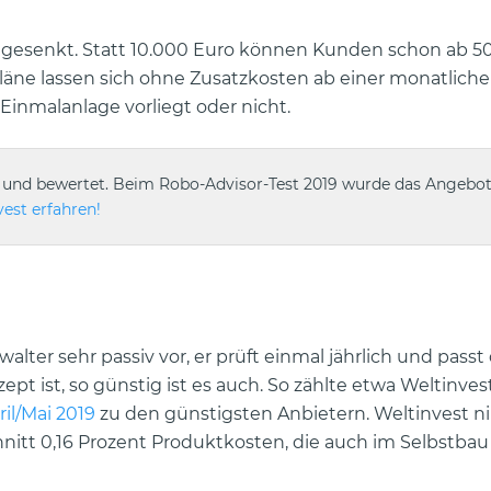
v gesenkt. Statt 10.000 Euro können Kunden schon ab 5
läne lassen sich ohne Zusatzkosten ab einer monatlich
 Einmalanlage vorliegt oder nicht.
 und bewertet. Beim Robo-Advisor-Test 2019 wurde das Angebot
est erfahren!
walter sehr passiv vor, er prüft einmal jährlich und pass
ept ist, so günstig ist es auch. So zählte etwa Weltinve
il/Mai 2019
zu den günstigsten Anbietern. Weltinvest n
hnitt 0,16 Prozent Produktkosten, die auch im Selbstbau