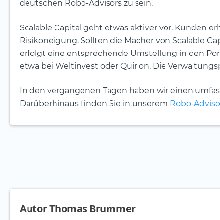
deutschen Robo-Advisors zu sein.
Scalable Capital geht etwas aktiver vor. Kunden erh
Risikoneigung. Sollten die Macher von Scalable Ca
erfolgt eine entsprechende Umstellung in den Portfo
etwa bei Weltinvest oder Quirion. Die Verwaltungs
In den vergangenen Tagen haben wir einen umf
Darüberhinaus finden Sie in unserem
Robo-Adviso
Autor Thomas Brummer