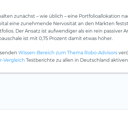
alten zunächst – wie üblich – eine Portfolioallokation na
pital eine zunehmende Nervosität an den Märkten festst
lios. Der Ansatz ist aufwendiger als ein rein passiver A
pauschale ist mit 0,75 Prozent damit etwas höher.
assenden
Wissen-Bereich zum Thema Robo-Advisors
verö
r-Vergleich
Testberichte zu allen in Deutschland aktiven