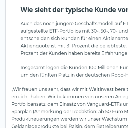
Wie sieht der typische Kunde vo
Auch das noch jüngere Geschäftsmodell auf 
aufgestellte ETF-Portfolios mit 30-, 50-, 70- u
entscheiden sich Kunden für einen Aktienantei
Aktienquote ist mit 31 Prozent die beliebteste.
Prozent der Kunden haben bereits Erfahrung
Insgesamt legen die Kunden 100 Millionen Euro 
um den fünften Platz in der deutschen Robo-Hi
„Wir freuen uns sehr, dass wir mit Weltinvest ber
erreicht haben. Wir bekommen von unseren Anleg
Portfolioansatz, dem Einsatz von Vanguard-ETFs 
Sparplan (Anmerkung der Redaktion: ab 50 Euro M
Produktneuerungen werden wir unser Wachstum dies
Geldanlageprodukte bei Raisin, dem Betreiberunt