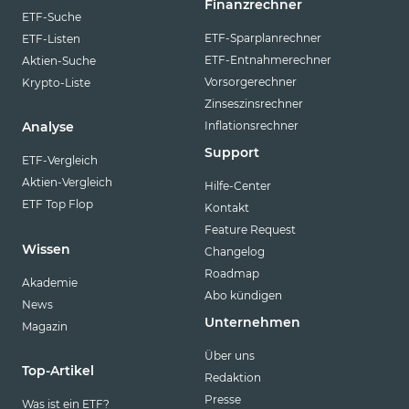
Finanzrechner
ETF-Suche
ETF-Sparplanrechner
ETF-Listen
ETF-Entnahmerechner
Aktien-Suche
Vorsorgerechner
Krypto-Liste
Zinseszinsrechner
Inflationsrechner
Analyse
Support
ETF-Vergleich
Aktien-Vergleich
Hilfe-Center
ETF Top Flop
Kontakt
Feature Request
Wissen
Changelog
Roadmap
Akademie
Abo kündigen
News
Unternehmen
Magazin
Über uns
Top-Artikel
Redaktion
Presse
Was ist ein ETF?