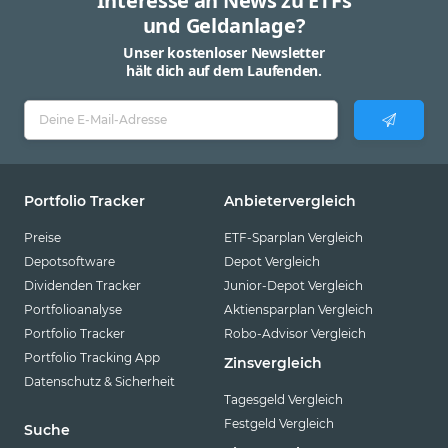
Interesse an News zu ETFs
und Geldanlage?
Unser kostenloser Newsletter
hält dich auf dem Laufenden.
Portfolio Tracker
Anbietervergleich
Preise
ETF-Sparplan Vergleich
Depotsoftware
Depot Vergleich
Dividenden Tracker
Junior-Depot Vergleich
Portfolioanalyse
Aktiensparplan Vergleich
Portfolio Tracker
Robo-Advisor Vergleich
Portfolio Tracking App
Zinsvergleich
Datenschutz & Sicherheit
Tagesgeld Vergleich
Festgeld Vergleich
Suche