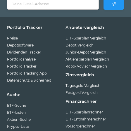
Portfolio Tracker
Anbietervergleich
Preise
ETF-Sparplan Vergleich
Depotsoftware
Depot Vergleich
Dividenden Tracker
Junior-Depot Vergleich
Portfolioanalyse
Aktiensparplan Vergleich
Portfolio Tracker
Robo-Advisor Vergleich
Portfolio Tracking App
Zinsvergleich
Datenschutz & Sicherheit
Tagesgeld Vergleich
Festgeld Vergleich
Suche
Finanzrechner
ETF-Suche
ETF-Sparplanrechner
ETF-Listen
ETF-Entnahmerechner
Aktien-Suche
Vorsorgerechner
Krypto-Liste