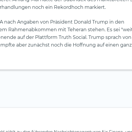
erhandlungen noch ein Rekordhoch markiert.
USA nach Angaben von Präsident Donald Trump in den
nem Rahmenabkommen mit Teheran stehen. Es sei "we
ende auf der Plattform Truth Social. Trump sprach von
pfte aber zunächst noch die Hoffnung auf einen ganz