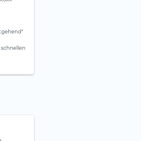
itgehend"
 schnellen