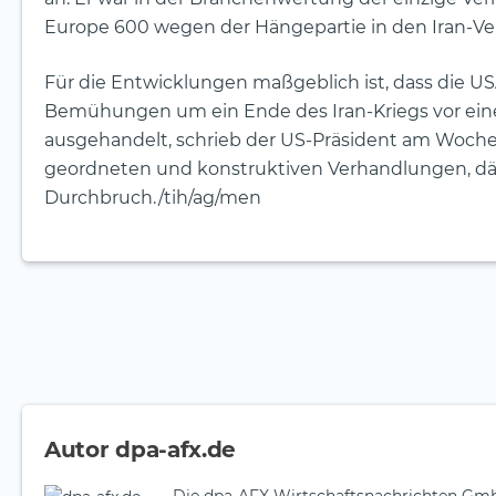
Europe 600 wegen der Hängepartie in den Iran-V
Für die Entwicklungen maßgeblich ist, dass die 
Bemühungen um ein Ende des Iran-Kriegs vor ei
ausgehandelt, schrieb der US-Präsident am Wochen
geordneten und konstruktiven Verhandlungen, däm
Durchbruch./tih/ag/men
Autor dpa-afx.de