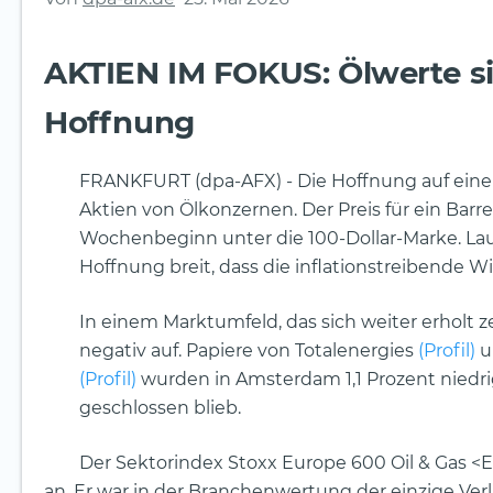
AKTIEN IM FOKUS: Ölwerte s
Hoffnung
FRANKFURT (dpa-AFX) - Die Hoffnung auf eine
Aktien von Ölkonzernen. Der Preis für ein Barre
Wochenbeginn unter die 100-Dollar-Marke. L
Hoffnung breit, dass die inflationstreibende W
In einem Marktumfeld, das sich weiter erholt 
negativ auf. Papiere von Totalenergies
(Profil)
u
(Profil)
wurden in Amsterdam 1,1 Prozent niedri
geschlossen blieb.
Der Sektorindex Stoxx Europe 600 Oil & Gas 
an. Er war in der Branchenwertung der einzige Ver